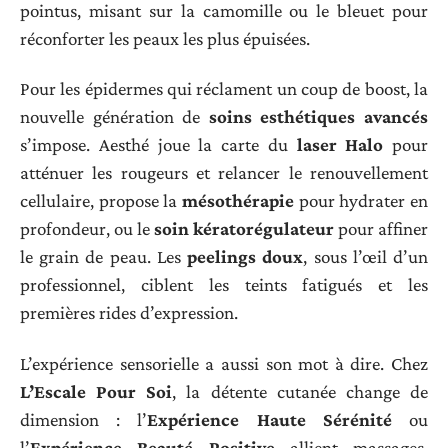
pointus, misant sur la camomille ou le bleuet pour
réconforter les peaux les plus épuisées.
Pour les épidermes qui réclament un coup de boost, la
nouvelle génération de
soins esthétiques avancés
s’impose. Aesthé joue la carte du
laser Halo
pour
atténuer les rougeurs et relancer le renouvellement
cellulaire, propose la
mésothérapie
pour hydrater en
profondeur, ou le
soin kératorégulateur
pour affiner
le grain de peau. Les
peelings doux
, sous l’œil d’un
professionnel, ciblent les teints fatigués et les
premières rides d’expression.
L’expérience sensorielle a aussi son mot à dire. Chez
L’Escale Pour Soi
, la détente cutanée change de
dimension : l’
Expérience Haute Sérénité
ou
l’
Expérience Beauté Positive
allient massages,