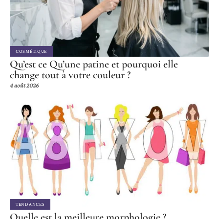
COSMÉTIQUE
Qu’est ce Qu’une patine et pourquoi elle
change tout à votre couleur ?
4 août 2026
TENDANCES
Quelle est la meilleure morphologie ?