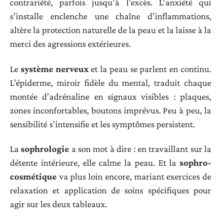
contrariété, parfois jusqu’à l’excès. L’anxiété qui
s’installe enclenche une chaîne d’inflammations,
altère la protection naturelle de la peau et la laisse à la
merci des agressions extérieures.
Le
système nerveux
et la peau se parlent en continu.
L’épiderme, miroir fidèle du mental, traduit chaque
montée d’adrénaline en signaux visibles : plaques,
zones inconfortables, boutons imprévus. Peu à peu, la
sensibilité s’intensifie et les symptômes persistent.
La
sophrologie
a son mot à dire : en travaillant sur la
détente intérieure, elle calme la peau. Et la
sophro-
cosmétique
va plus loin encore, mariant exercices de
relaxation et application de soins spécifiques pour
agir sur les deux tableaux.