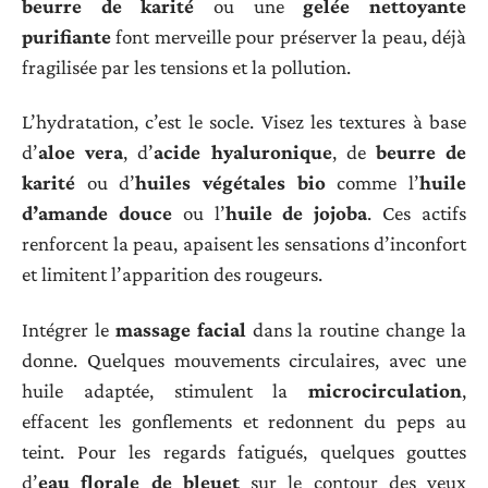
beurre de karité
ou une
gelée nettoyante
purifiante
font merveille pour préserver la peau, déjà
fragilisée par les tensions et la pollution.
L’hydratation, c’est le socle. Visez les textures à base
d’
aloe vera
, d’
acide hyaluronique
, de
beurre de
karité
ou d’
huiles végétales bio
comme l’
huile
d’amande douce
ou l’
huile de jojoba
. Ces actifs
renforcent la peau, apaisent les sensations d’inconfort
et limitent l’apparition des rougeurs.
Intégrer le
massage facial
dans la routine change la
donne. Quelques mouvements circulaires, avec une
huile adaptée, stimulent la
microcirculation
,
effacent les gonflements et redonnent du peps au
teint. Pour les regards fatigués, quelques gouttes
d’
eau florale de bleuet
sur le contour des yeux