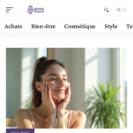
Achats
Bien-être
Cosmétique
Style
Te
BIEN-ÊTRE