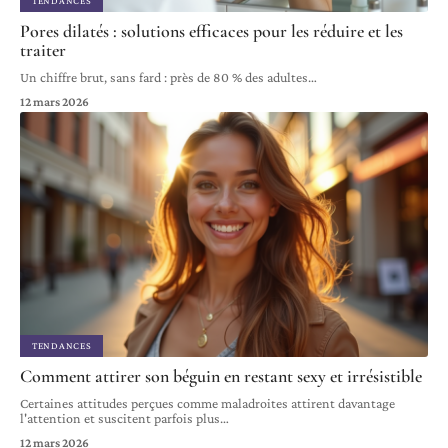
TENDANCES
Pores dilatés : solutions efficaces pour les réduire et les
traiter
Un chiffre brut, sans fard : près de 80 % des adultes
…
12 mars 2026
TENDANCES
Comment attirer son béguin en restant sexy et irrésistible
Certaines attitudes perçues comme maladroites attirent davantage
l'attention et suscitent parfois plus
…
12 mars 2026