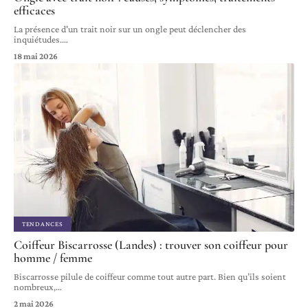
efficaces
La présence d'un trait noir sur un ongle peut déclencher des
inquiétudes.
…
18 mai 2026
TENDANCES
Coiffeur Biscarrosse (Landes) : trouver son coiffeur pour
homme / femme
Biscarrosse pilule de coiffeur comme tout autre part. Bien qu’ils soient
nombreux,
…
2 mai 2026