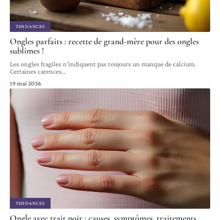
TENDANCES
Ongles parfaits : recette de grand-mère pour des ongles
sublimes !
Les ongles fragiles n’indiquent pas toujours un manque de calcium.
Certaines carences
…
19 mai 2026
TENDANCES
Ongle avec trait noir : causes, symptômes, traitements