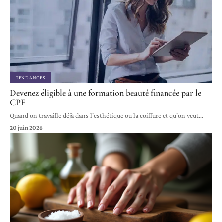
TENDANCES
Devenez éligible à une formation beauté financée par le
CPF
Quand on travaille déjà dans l'esthétique ou la coiffure et qu'on veut
…
20 juin 2026