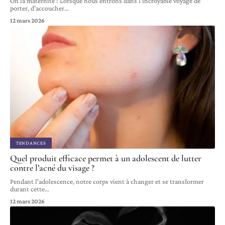
Oh la maternité ! Lorsque nous entrons dans l'incroyable voyage de
porter, d'accoucher
…
12 mars 2026
TENDANCES
Quel produit efficace permet à un adolescent de lutter
contre l’acné du visage ?
Pendant l'adolescence, notre corps vient à changer et se transformer
durant cette
…
12 mars 2026