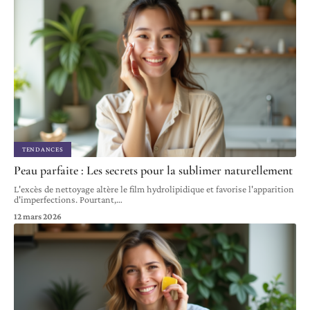
TENDANCES
Peau parfaite : Les secrets pour la sublimer naturellement
L'excès de nettoyage altère le film hydrolipidique et favorise l'apparition
d'imperfections. Pourtant,
…
12 mars 2026