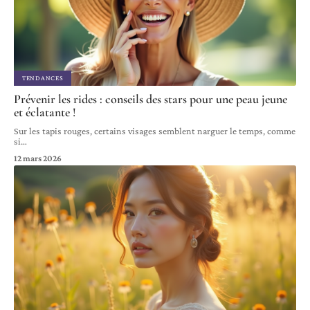
TENDANCES
Prévenir les rides : conseils des stars pour une peau jeune
et éclatante !
Sur les tapis rouges, certains visages semblent narguer le temps, comme
si
…
12 mars 2026