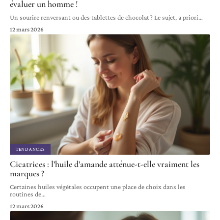
évaluer un homme !
Un sourire renversant ou des tablettes de chocolat ? Le sujet, a priori
…
12 mars 2026
TENDANCES
Cicatrices : l’huile d’amande atténue-t-elle vraiment les
marques ?
Certaines huiles végétales occupent une place de choix dans les
routines de
…
12 mars 2026