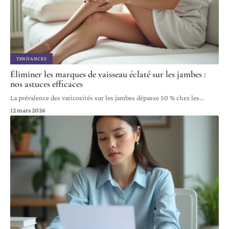
TENDANCES
Éliminer les marques de vaisseau éclaté sur les jambes :
nos astuces efficaces
La prévalence des varicosités sur les jambes dépasse 50 % chez les
…
12 mars 2026