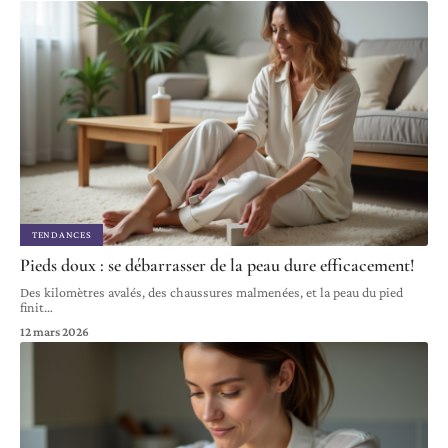
TENDANCES
Pieds doux : se débarrasser de la peau dure efficacement!
Des kilomètres avalés, des chaussures malmenées, et la peau du pied
finit
…
12 mars 2026