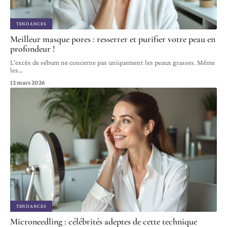
TENDANCES
Meilleur masque pores : resserrer et purifier votre peau en
profondeur !
L'excès de sébum ne concerne pas uniquement les peaux grasses. Même
les
…
12 mars 2026
TENDANCES
Microneedling : célébrités adeptes de cette technique