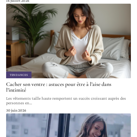
16 juillet 2026
TENDANCES
Cacher son ventre : astuces pour être à l’aise dans
l’intimité
Les vêtements taille haute remportent un succès croissant auprès des
personnes en
…
30 juin 2026