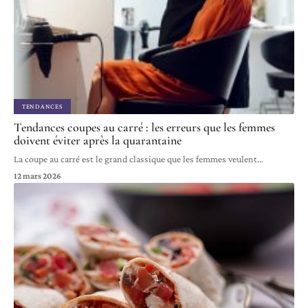
TENDANCES
Tendances coupes au carré : les erreurs que les femmes
doivent éviter après la quarantaine
La coupe au carré est le grand classique que les femmes veulent
…
12 mars 2026