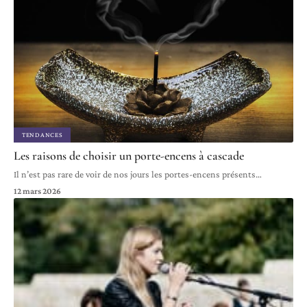
TENDANCES
Les raisons de choisir un porte-encens à cascade
Il n’est pas rare de voir de nos jours les portes-encens présents
…
12 mars 2026