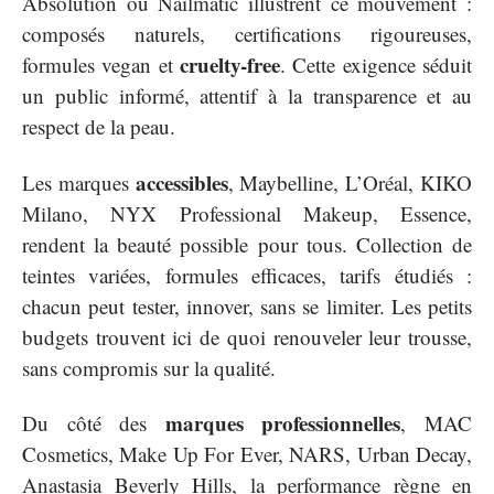
Absolution ou Nailmatic illustrent ce mouvement :
composés naturels, certifications rigoureuses,
cruelty-free
formules vegan et
. Cette exigence séduit
un public informé, attentif à la transparence et au
respect de la peau.
accessibles
Les marques
, Maybelline, L’Oréal, KIKO
Milano, NYX Professional Makeup, Essence,
rendent la beauté possible pour tous. Collection de
teintes variées, formules efficaces, tarifs étudiés :
chacun peut tester, innover, sans se limiter. Les petits
budgets trouvent ici de quoi renouveler leur trousse,
sans compromis sur la qualité.
marques professionnelles
Du côté des
, MAC
Cosmetics, Make Up For Ever, NARS, Urban Decay,
Anastasia Beverly Hills, la performance règne en