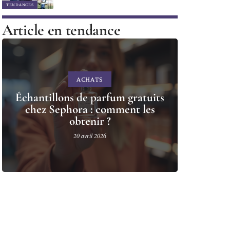
TENDANCES
Article en tendance
ACHATS
Échantillons de parfum gratuits
chez Sephora : comment les
obtenir ?
20 avril 2026