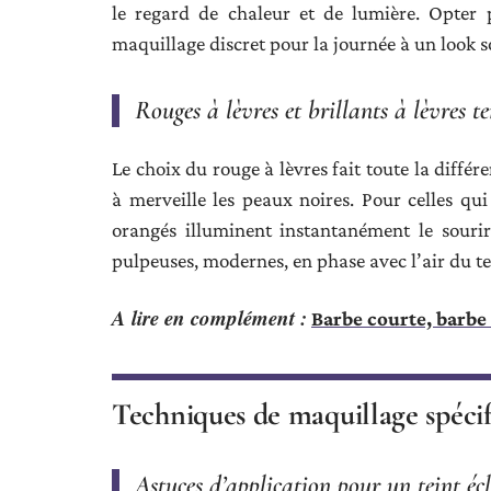
le regard de chaleur et de lumière. Opter 
maquillage discret pour la journée à un look s
Rouges à lèvres et brillants à lèvres t
Le choix du rouge à lèvres fait toute la diffé
à merveille les peaux noires. Pour celles qu
orangés illuminent instantanément le sourire
pulpeuses, modernes, en phase avec l’air du t
A lire en complément :
Barbe courte, barbe 
Techniques de maquillage spéci
Astuces d’application pour un teint éc