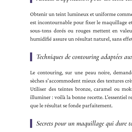
Obtenir un teint lumineux et uniforme comme
est incontournable pour fixer le maquillage et
sous-tons dorés ou rouges mettent en valeu
humidifié assure un résultat naturel, sans effe
Techniques de contouring adaptées aux
Le contouring, sur une peau noire, demande
sèches s’accommodent mieux des textures crème
Utiliser des teintes bronze, caramel ou mo
illuminer : voilà la bonne recette. L’essenti
que le résultat se fonde parfaitement.
Secrets pour un maquillage qui dure t