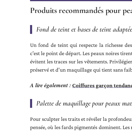
Produits recommandés pour pea
Fond de teint et bases de teint adaptée
Un fond de teint qui respecte la richesse d
c’est le point de départ. Les peaux noires tire
évitent les traces sur les vêtements. Privilégie
préservé et d’un maquillage qui tient sans faibl
A lire également :
Coiffures garçon tendanc
Palette de maquillage pour peaux mat
Pour sculpter les traits et révéler la profonde
pensée, où les fards pigmentés dominent. Les