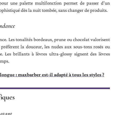
pour une palette multifonction permet de passer d’un
ophistiqué dès la nuit tombée, sans changer de produits.
endance
rence. Les tonalités bordeaux, prune ou chocolat valorisent
i préfèrent la douceur, les nudes aux sous-tons rosés ou
. Les brillants à lèvres ultra-glossy signent des lèvres
emps.
longue : maxbarber est-il adapté à tous les styles ?
fiques
latant