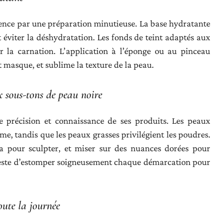
nce par une préparation minutieuse. La base hydratante
 éviter la déshydratation. Les fonds de teint adaptés aux
r la carnation. L’application à l’éponge ou au pinceau
t masque, et sublime la texture de la peau.
 sous-tons de peau noire
 précision et connaissance de ses produits. Les peaux
, tandis que les peaux grasses privilégient les poudres.
ka pour sculpter, et miser sur des nuances dorées pour
el reste d’estomper soigneusement chaque démarcation pour
oute la journée