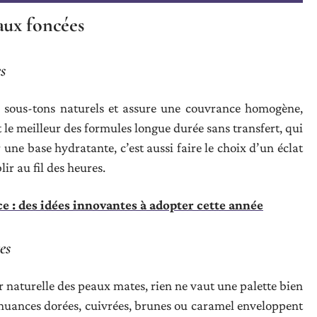
ux foncées
s
es sous-tons naturels et assure une couvrance homogène,
nt le meilleur des formules longue durée sans transfert, qui
r une base hydratante, c’est aussi faire le choix d’un éclat
ir au fil des heures.
e : des idées innovantes à adopter cette année
es
ur naturelle des peaux mates, rien ne vaut une palette bien
 nuances dorées, cuivrées, brunes ou caramel enveloppent