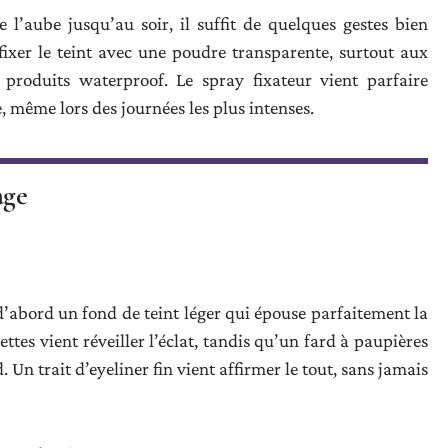
l’aube jusqu’au soir, il suffit de quelques gestes bien
ixer le teint avec une poudre transparente, surtout aux
s produits waterproof. Le spray fixateur vient parfaire
, même lors des journées les plus intenses.
age
d’abord un fond de teint léger qui épouse parfaitement la
ttes vient réveiller l’éclat, tandis qu’un fard à paupières
Un trait d’eyeliner fin vient affirmer le tout, sans jamais