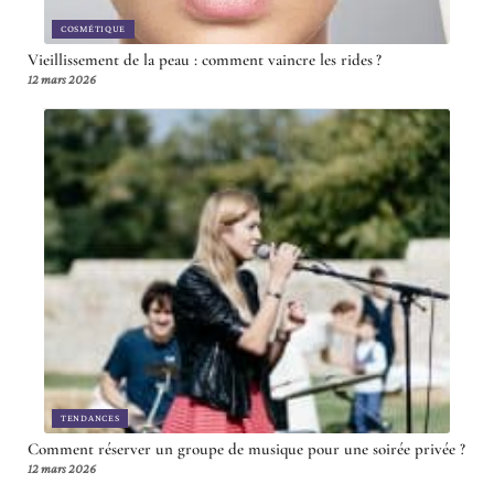
COSMÉTIQUE
Vieillissement de la peau : comment vaincre les rides ?
12 mars 2026
TENDANCES
Comment réserver un groupe de musique pour une soirée privée ?
12 mars 2026