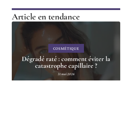
Article en tendance
COSMÉTIQUE
Dégradé raté : comment éviter la
catastrophe capillaire ?
31 mai 2026