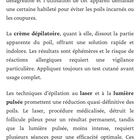
désagréable et l’utilisation de cet appareil demande
une certaine habileté pour éviter les poils incarnés ou
les coupures.
La
crème dépilatoire
, quant à elle, dissout la partie
apparente du poil, offrant une solution rapide et
indolore. Les résultats sont éphémères et le risque de
réactions allergiques requiert une vigilance
particulière. Appliquez toujours un test cutané avant
usage complet.
Les techniques d’épilation au
laser
et à la
lumière
pulsée
promettent une réduction quasi-définitive des
poils. Le laser, procédure médicalisée, détruit le
follicule pileux pour un résultat permanent, tandis
que la lumière pulsée, moins intense, requiert
plusieurs séances pour une efficacité optimale. Ces