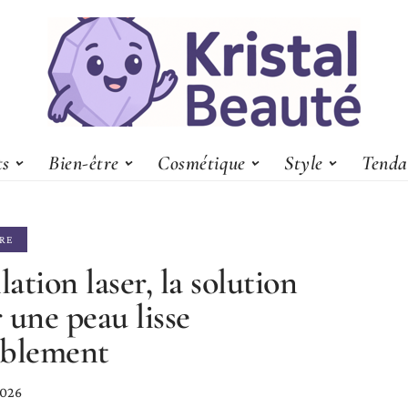
ts
Bien-être
Cosmétique
Style
Tenda
TRE
lation laser, la solution
 une peau lisse
ablement
2026