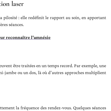
tion laser
a pilosité : elle redéfinit le rapport au soin, en apportant
ières séances.
our reconnaître l'amnésie
peuvent être traitées en un temps record. Par exemple, une
mi-jambe ou un dos, là où d’autres approches multiplient
 nettement la fréquence des rendez-vous. Quelques séances