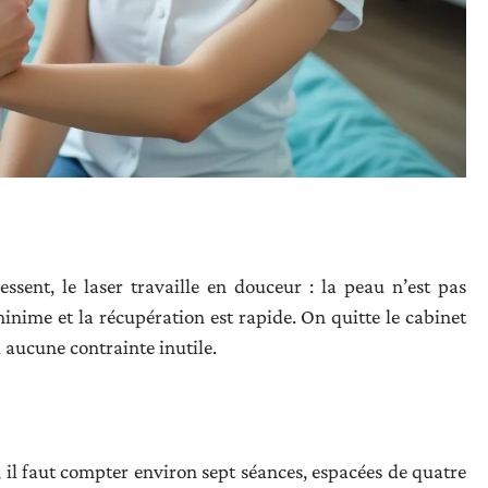
sent, le laser travaille en douceur : la peau n’est pas
e minime et la récupération est rapide. On quitte le cabinet
 aucune contrainte inutile.
 il faut compter environ sept séances, espacées de quatre