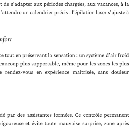
 de s’adapter aux périodes chargées, aux vacances, à la
ttendre un calendrier précis : l’épilation laser s’ajuste à
nfort
 tout en préservant la sensation : un système d’air froid
beaucoup plus supportable, même pour les zones les plus
e rendez-vous en expérience maîtrisée, sans douleur
é par des assistantes formées. Ce contrôle permanent
 rigoureuse et évite toute mauvaise surprise, zone après