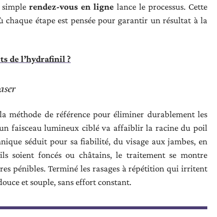
n simple
rendez-vous en ligne
lance le processus. Cette
ù chaque étape est pensée pour garantir un résultat à la
ts de l’hydrafinil ?
laser
 la méthode de référence pour éliminer durablement les
 un faisceau lumineux ciblé va affaiblir la racine du poil
nique séduit pour sa fiabilité, du visage aux jambes, en
ils soient foncés ou châtains, le traitement se montre
es pénibles. Terminé les rasages à répétition qui irritent
 douce et souple, sans effort constant.