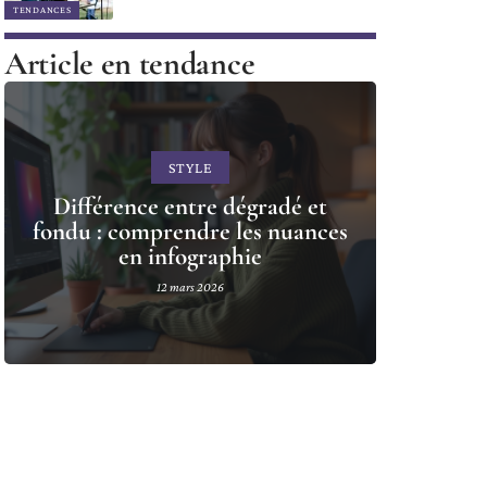
TENDANCES
Article en tendance
STYLE
Différence entre dégradé et
fondu : comprendre les nuances
en infographie
12 mars 2026