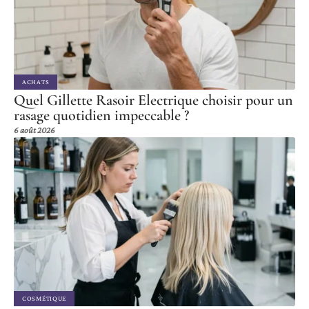
ACHATS
Quel Gillette Rasoir Electrique choisir pour un
rasage quotidien impeccable ?
6 août 2026
COSMÉTIQUE