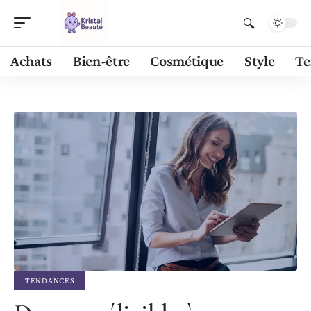
Achats
Bien-être
Cosmétique
Style
Te
TENDANCES