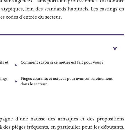
t sans agence et sans portfolio professionnel. Un nombre
atypiques, loin des standards habituels. Les castings en
les codes d’entrée du secteur.
ls et
Comment savoir si ce métier est fait pour vous ?
ings :
Pièges courants et astuces pour avancer sereinement
dans le secteur
mpagne d’une hausse des arnaques et des propositions
à des pièges fréquents, en particulier pour les débutants.