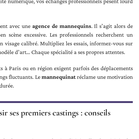
ilité numérique, vos échanges professionnels pèsent lourd
uvent avec une
agence de mannequins
. Il s’agit alors de
 en scène excessive. Les professionnels recherchent un
visage calibré. Multipliez les essais, informez-vous sur
, modèle d’art… Chaque spécialité a ses propres attentes.
ats à Paris ou en région exigent parfois des déplacements
ngs fluctuants. Le
mannequinat
réclame une motivation
 durée.
ir ses premiers castings : conseils