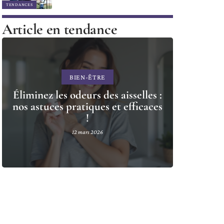
TENDANCES
Article en tendance
BIEN-ÊTRE
Éliminez les odeurs des aisselles :
nos astuces pratiques et efficaces
!
12 mars 2026