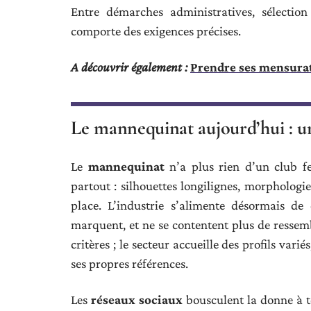
Entre démarches administratives, sélectio
comporte des exigences précises.
A découvrir également :
Prendre ses mensurati
Le mannequinat aujourd’hui : une
Le
mannequinat
n’a plus rien d’un club f
partout : silhouettes longilignes, morphologie
place. L’industrie s’alimente désormais de 
marquent, et ne se contentent plus de ressem
critères ; le secteur accueille des profils var
ses propres références.
Les
réseaux sociaux
bousculent la donne à t