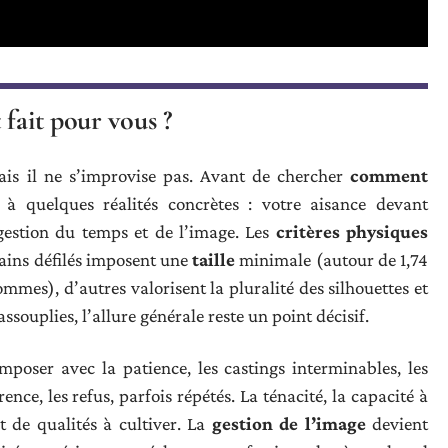
fait pour vous ?
mais il ne s’improvise pas. Avant de chercher
comment
r à quelques réalités concrètes : votre aisance devant
a gestion du temps et de l’image. Les
critères physiques
tains défilés imposent une
taille
minimale (autour de 1,74
mes), d’autres valorisent la pluralité des silhouettes et
assouplies, l’allure générale reste un point décisif.
mposer avec la patience, les castings interminables, les
ence, les refus, parfois répétés. La ténacité, la capacité à
t de qualités à cultiver. La
gestion de l’image
devient