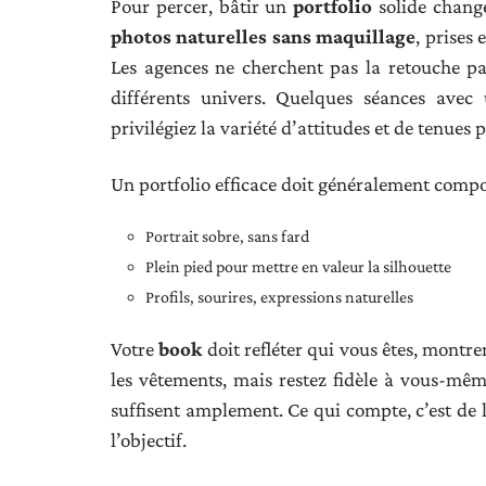
Pour percer, bâtir un
portfolio
solide change
photos naturelles sans maquillage
, prises
Les agences ne cherchent pas la retouche pa
différents univers. Quelques séances ave
privilégiez la variété d’attitudes et de tenues 
Un portfolio efficace doit généralement compo
Portrait sobre, sans fard
Plein pied pour mettre en valeur la silhouette
Profils, sourires, expressions naturelles
Votre
book
doit refléter qui vous êtes, montre
les vêtements, mais restez fidèle à vous-mê
suffisent amplement. Ce qui compte, c’est de l
l’objectif.