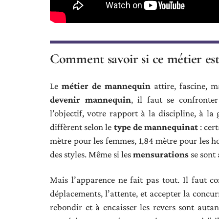
Comment savoir si ce métier est 
Le
métier de mannequin
attire, fascine, 
devenir mannequin
, il faut se confronte
l’objectif, votre rapport à la discipline, à l
diffèrent selon le
type de mannequinat
: cer
mètre pour les femmes, 1,84 mètre pour les hom
des styles. Même si les
mensurations
se sont 
Mais l’apparence ne fait pas tout. Il faut co
déplacements, l’attente, et accepter la concurr
rebondir et à encaisser les revers sont autan