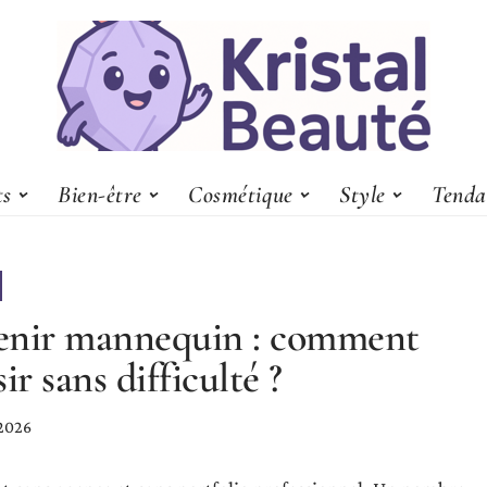
ts
Bien-être
Cosmétique
Style
Tenda
enir mannequin : comment
ir sans difficulté ?
 2026