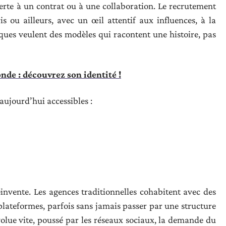
uverte à un contrat ou à une collaboration. Le recrutement
is ou ailleurs, avec un œil attentif aux influences, à la
ues veulent des modèles qui racontent une histoire, pas
de : découvrez son identité !
aujourd’hui accessibles :
réinvente. Les agences traditionnelles cohabitent avec des
plateformes, parfois sans jamais passer par une structure
volue vite, poussé par les réseaux sociaux, la demande du