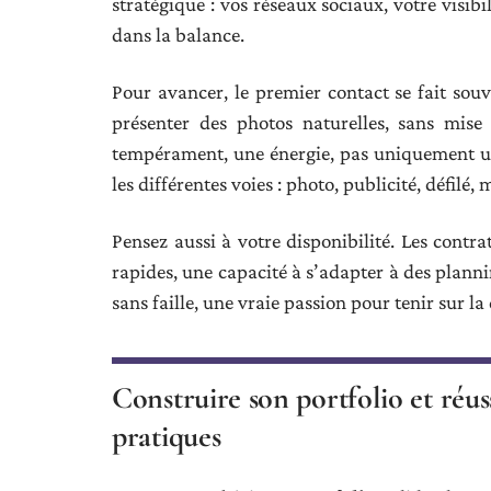
stratégique : vos réseaux sociaux, votre visib
dans la balance.
Pour avancer, le premier contact se fait so
présenter des photos naturelles, sans mise
tempérament, une énergie, pas uniquement un 
les différentes voies : photo, publicité, défilé
Pensez aussi à votre disponibilité. Les contr
rapides, une capacité à s’adapter à des planni
sans faille, une vraie passion pour tenir sur la
Construire son portfolio et réuss
pratiques