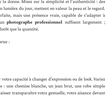
 la donne. Misez sur la simplicité et l’authenticité : des
 en lumière du jour, mettent en valeur la peau et le regard.
rfaite, mais une présence vraie, capable de s’adapter à
c un
photographe professionnel
suffisent largement ;
plutôt que la quantité.
rter :
r votre capacité à changer d’expression ou de look. Variez
me : une chemise blanche, un jean brut, une robe simple
aisser transparaître votre gestuelle, votre aisance devant