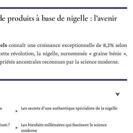
 produits à base de nigelle : l’avenir
els
connaît une croissance exceptionnelle de 8,2% selon
te révolution, la nigelle, surnommée « graine bénie »,
ropriétés ancestrales reconnues par la science moderne.
de
Les secrets d’une authentique spécialiste de la nigelle
mium ?
Les bienfaits millénaires qui fascinent la science
moderne