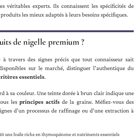
 véritables experts. Ils connaissent les spécificités de
s produits les mieux adaptés à leurs besoins spécifiques.
its de nigelle premium ?
e à travers des signes précis que tout connaisseur sait
 disponibles sur le marché, distinguer l’authentique du
critères essentiels
.
d à sa couleur. Une teinte dorée à brun clair indique une
tous les
principes actifs
de la graine. Méfiez-vous des
signes d’un processus de raffinage ou d’une extraction à
tit une huile riche en thymoquinone et nutriments essentiels