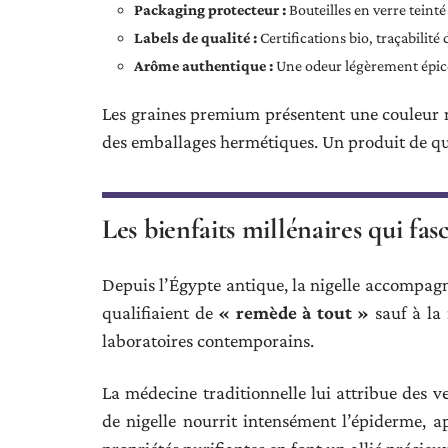
Packaging protecteur :
Bouteilles en verre teinté
Labels de qualité :
Certifications bio, traçabilité
Arôme authentique :
Une odeur légèrement épicé
Les graines premium présentent une couleur n
des emballages hermétiques. Un produit de qua
Les bienfaits millénaires qui fa
Depuis l’Égypte antique, la nigelle accompagn
qualifiaient de
« remède à tout »
sauf à la 
laboratoires contemporains.
La médecine traditionnelle lui attribue des ve
de nigelle nourrit intensément l’épiderme, apa