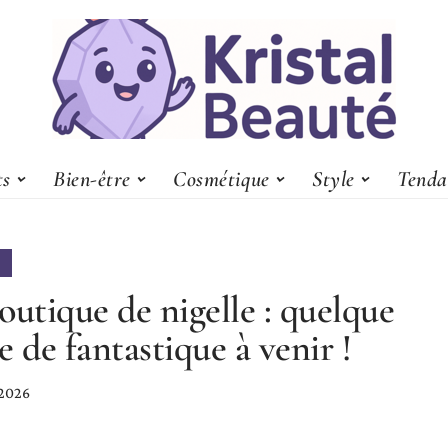
ts
Bien-être
Cosmétique
Style
Tenda
outique de nigelle : quelque
e de fantastique à venir !
 2026