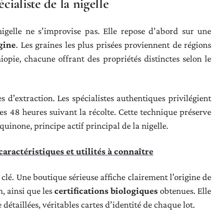
cialiste de la nigelle
nigelle ne s’improvise pas. Elle repose d’abord sur une
igine
. Les graines les plus prisées proviennent de régions
iopie, chacune offrant des propriétés distinctes selon le
s d’extraction. Les spécialistes authentiques privilégient
 les 48 heures suivant la récolte. Cette technique préserve
inone, principe actif principal de la nigelle.
caractéristiques et utilités à connaître
clé. Une boutique sérieuse affiche clairement l’origine de
n, ainsi que les
certifications biologiques
obtenues. Elle
étaillées, véritables cartes d’identité de chaque lot.