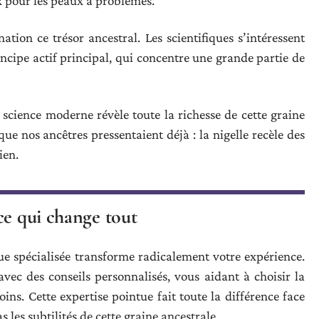
ux pour les peaux à problèmes.
ation ce trésor ancestral. Les scientifiques s’intéressent
incipe actif principal, qui concentre une grande partie de
 science moderne révèle toute la richesse de cette graine
e nos ancêtres pressentaient déjà : la nigelle recèle des
ien.
ce qui change tout
ue spécialisée transforme radicalement votre expérience.
c des conseils personnalisés, vous aidant à choisir la
ns. Cette expertise pointue fait toute la différence face
 les subtilités de cette graine ancestrale.