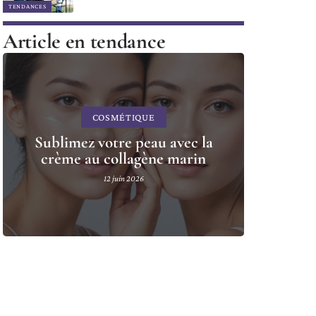
TENDANCES
Article en tendance
COSMÉTIQUE
Sublimez votre peau avec la
crème au collagène marin
12 juin 2026