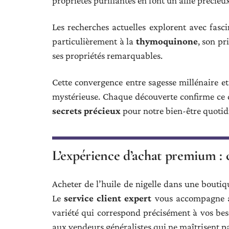
propriétés purifiantes en font un allié précie
Les recherches actuelles explorent avec fascin
particulièrement à la
thymoquinone
, son pr
ses propriétés remarquables.
Cette convergence entre sagesse millénaire et
mystérieuse. Chaque découverte confirme ce qu
secrets précieux
pour notre bien-être quotid
L’expérience d’achat premium : 
Acheter de l’huile de nigelle dans une boutiq
Le
service client expert
vous accompagne ave
variété qui correspond précisément à vos besoi
aux vendeurs généralistes qui ne maîtrisent pas