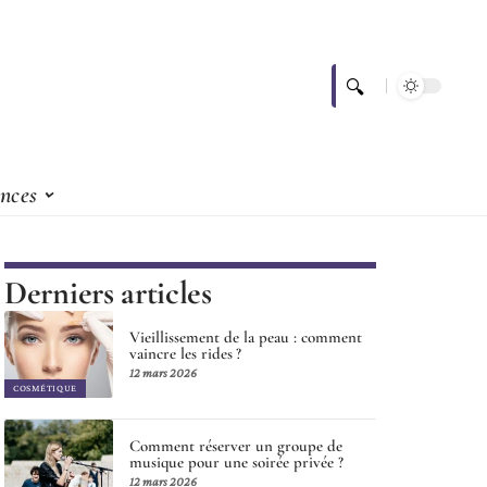
nces
Derniers articles
Vieillissement de la peau : comment
vaincre les rides ?
12 mars 2026
COSMÉTIQUE
Comment réserver un groupe de
musique pour une soirée privée ?
12 mars 2026