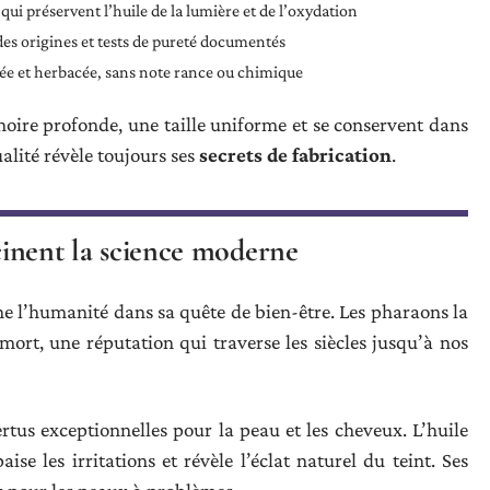
 qui préservent l’huile de la lumière et de l’oxydation
 des origines et tests de pureté documentés
e et herbacée, sans note rance ou chimique
oire profonde, une taille uniforme et se conservent dans
lité révèle toujours ses
secrets de fabrication
.
scinent la science moderne
e l’humanité dans sa quête de bien-être. Les pharaons la
mort, une réputation qui traverse les siècles jusqu’à nos
rtus exceptionnelles pour la peau et les cheveux. L’huile
ise les irritations et révèle l’éclat naturel du teint. Ses