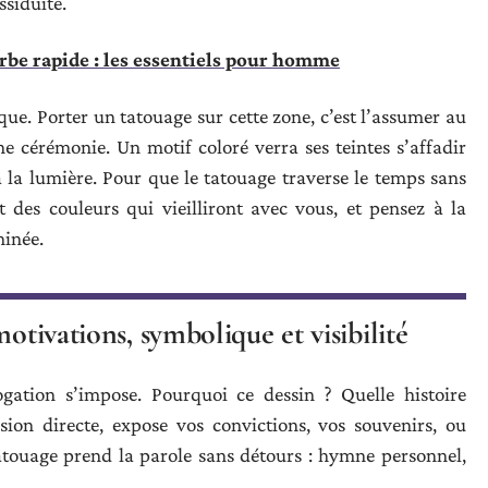
ssiduité.
rbe rapide : les essentiels pour homme
ue. Porter un tatouage sur cette zone, c’est l’assumer au
ne cérémonie. Un motif coloré verra ses teintes s’affadir
à la lumière. Pour que le tatouage traverse le temps sans
t des couleurs qui vieilliront avec vous, et pensez à la
minée.
otivations, symbolique et visibilité
ogation s’impose. Pourquoi ce dessin ? Quelle histoire
ssion directe, expose vos convictions, vos souvenirs, ou
tatouage prend la parole sans détours : hymne personnel,