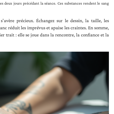
 les deux jours précédant la séance. Ces substances rendent le sang
’avère précieux. Échangez sur le dessin, la taille, les
ranc réduit les imprévus et apaise les craintes. En somme,
trait : elle se joue dans la rencontre, la confiance et la