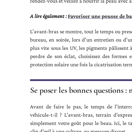
rendez-vous et veillez à nourrir la peau avec a
A lire également :
Favoriser une pousse de ba
L’avant-bras se montre, tout le temps ou presq
bureau, en soirée, lors d’un entretien ou d’u
plus vite sous les UV, les pigments pâlissent 
perdre de son éclat, choisissez des formes e
protection solaire une fois la cicatrisation ter
Se poser les bonnes questions : m
Avant de faire le pas, le temps de l’interr
véhicule-t-il ? L’avant-bras, terrain d’expre
simplement votre goût pour le beau. Ici, le 
clin d’œil à une culture, ou message discret.