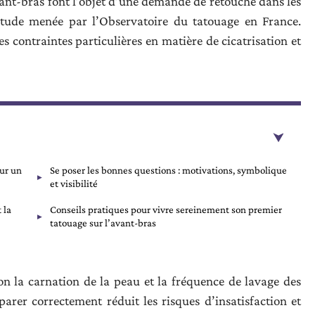
vant-bras font l’objet d’une demande de retouche dans les
 étude menée par l’Observatoire du tatouage en France.
 contraintes particulières en matière de cicatrisation et
our un
Se poser les bonnes questions : motivations, symbolique
et visibilité
 la
Conseils pratiques pour vivre sereinement son premier
tatouage sur l’avant-bras
on la carnation de la peau et la fréquence de lavage des
arer correctement réduit les risques d’insatisfaction et