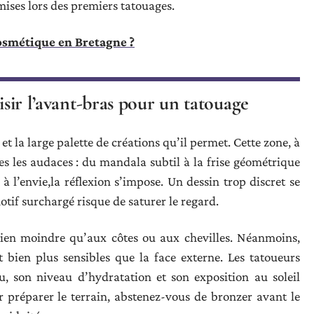
ises lors des premiers tatouages.
cosmétique en Bretagne ?
isir l’avant-bras pour un tatouage
et la large palette de créations qu’il permet. Cette zone, à
utes les audaces : du mandala subtil à la frise géométrique
 à l’envie,la réflexion s’impose. Un dessin trop discret se
otif surchargé risque de saturer le regard.
 bien moindre qu’aux côtes ou aux chevilles. Néanmoins,
t bien plus sensibles que la face externe. Les tatoueurs
au, son niveau d’hydratation et son exposition au soleil
r préparer le terrain, abstenez-vous de bronzer avant le