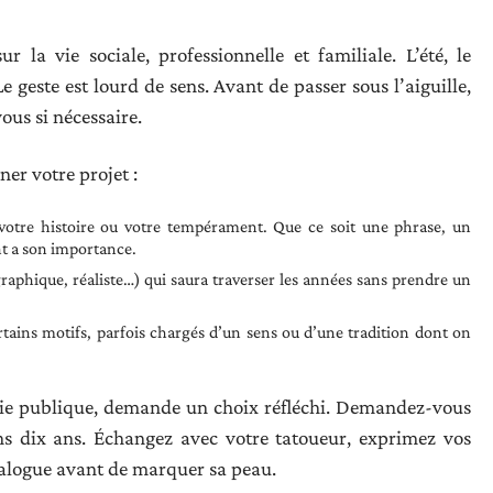
 la vie sociale, professionnelle et familiale. L’été, le
Le geste est lourd de sens. Avant de passer sous l’aiguille,
ous si nécessaire.
er votre projet :
votre histoire ou votre tempérament. Que ce soit une phrase, un
t a son importance.
raphique, réaliste…) qui saura traverser les années sans prendre un
rtains motifs, parfois chargés d’un sens ou d’une tradition dont on
t vie publique, demande un choix réfléchi. Demandez-vous
ns dix ans. Échangez avec votre tatoueur, exprimez vos
dialogue avant de marquer sa peau.