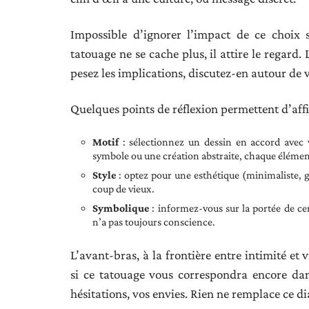
Impossible d’ignorer l’impact de ce choix sur
tatouage ne se cache plus, il attire le regard. 
pesez les implications, discutez-en autour de v
Quelques points de réflexion permettent d’affin
Motif
: sélectionnez un dessin en accord avec 
symbole ou une création abstraite, chaque élémen
Style
: optez pour une esthétique (minimaliste, g
coup de vieux.
Symbolique
: informez-vous sur la portée de ce
n’a pas toujours conscience.
L’avant-bras, à la frontière entre intimité e
si ce tatouage vous correspondra encore da
hésitations, vos envies. Rien ne remplace ce 