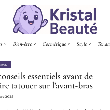
ts
Bien-être
Cosmétique
Style
Tenda
IQUE
conseils essentiels avant de
aire tatouer sur l’avant-bras
bre 2025