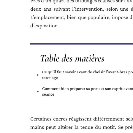
Près d’un quart des tatouages réalisés sur l’a
deux ans suivant l’intervention, selon une
L’emplacement, bien que populaire, impose des
d’exposition.
Table des matières
Ce qu’il faut savoir avant de choisir l’avant-bras p
tatouage
Comment bien préparer sa peau et son esprit avant
séance
Certaines encres réagissent différemment sel
mains peut altérer la tenue du motif. Se prép