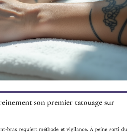
ereinement son premier tatouage sur
nt-bras requiert méthode et vigilance. À peine sorti du