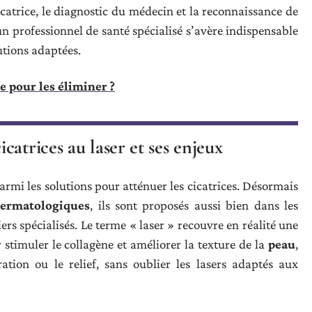
cicatrice, le diagnostic du médecin et la reconnaissance de
’un professionnel de santé spécialisé s’avère indispensable
lutions adaptées.
ce pour les éliminer ?
atrices au laser et ses enjeux
armi les solutions pour atténuer les cicatrices. Désormais
dermatologiques
, ils sont proposés aussi bien dans les
iers spécialisés. Le terme « laser » recouvre en réalité une
r stimuler le collagène et améliorer la texture de la
peau
,
ration ou le relief, sans oublier les lasers adaptés aux