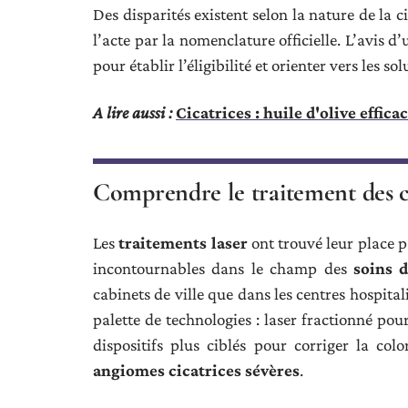
Des disparités existent selon la nature de la 
l’acte par la nomenclature officielle. L’avis d
pour établir l’éligibilité et orienter vers les so
A lire aussi :
Cicatrices : huile d'olive effica
Comprendre le traitement des cic
Les
traitements laser
ont trouvé leur place p
incontournables dans le champ des
soins 
cabinets de ville que dans les centres hospital
palette de technologies : laser fractionné pou
dispositifs plus ciblés pour corriger la colo
angiomes cicatrices sévères
.