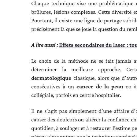
Chaque technique vise une problématique dif
brûlures, lésions complexes. Cette diversité 
Pourtant, il existe une ligne de partage subtile
précisément là que se joue la question du re
A lire aussi :
Effets secondaires du laser : t
Le choix de la méthode ne se fait jamais 
déterminer la meilleure approche. Cer
dermatologique
classique, alors que d’autr
consécutives à un
cancer de la peau
ou à 
collégiale, parfois en centre hospitalier.
Il ne s’agit pas simplement d’une affaire 
causer des douleurs ou altérer la confiance en 
quotidien, à soulager et à restaurer l’estime pe
pèsent alors autant que la technique employée