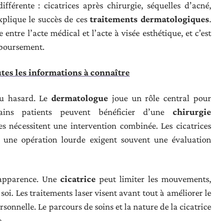
férente : cicatrices après chirurgie, séquelles d’acné,
explique le succès de ces
traitements dermatologiques
.
 entre l’acte médical et l’acte à visée esthétique, et c’est
mboursement.
outes les informations à connaître
au hasard. Le
dermatologue
joue un rôle central pour
tains patients peuvent bénéficier d’une
chirurgie
es nécessitent une intervention combinée. Les cicatrices
une opération lourde exigent souvent une évaluation
d’apparence. Une
cicatrice
peut limiter les mouvements,
soi. Les traitements laser visent avant tout à améliorer le
rsonnelle. Le parcours de soins et la nature de la cicatrice
.