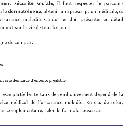
ent sécurité sociale
, il faut respecter le parcours
u le
dermatologue
, obtenir une prescription médicale, et
assurance maladie. Ce dossier doit présenter en détail
 impact sur la vie de tous les jours.
igne de compte :
es
ant une demande d’entente préalable
reste partielle. Le taux de remboursement dépend de la
rvice médical de l’assurance maladie. En cas de refus,
en complémentaire, selon la formule souscrite.