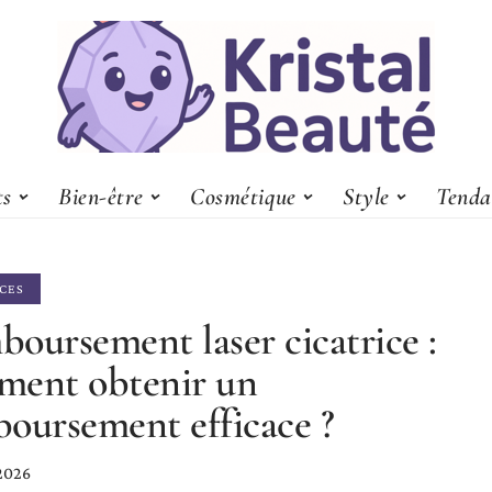
ts
Bien-être
Cosmétique
Style
Tenda
CES
oursement laser cicatrice :
ment obtenir un
oursement efficace ?
 2026