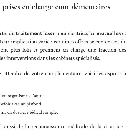
es prises en charge complémentaires
rtie du
traitement laser
pour cicatrice, les
mutuelles
et
Leur implication varie : certaines offres se contentent de
vont plus loin et prennent en charge une fraction des
des interventions dans les cabinets spécialisés.
ttendre de votre complémentaire, voici les aspects à
d’un organisme à l’autre
parfois avec un plafond
rnir un dossier médical complet
aussi de la reconnaissance médicale de la cicatrice :