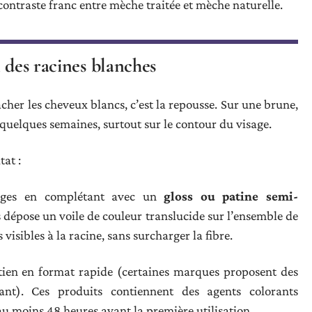
contraste franc entre mèche traitée et mèche naturelle.
 des racines blanches
cher les cheveux blancs, c’est la repousse. Sur une brune,
 quelques semaines, surtout sur le contour du visage.
tat :
yages en complétant avec un
gloss ou patine semi-
 dépose un voile de couleur translucide sur l’ensemble de
visibles à la racine, sans surcharger la fibre.
etien en format rapide (certaines marques proposent des
nt). Ces produits contiennent des agents colorants
au moins 48 heures avant la première utilisation.