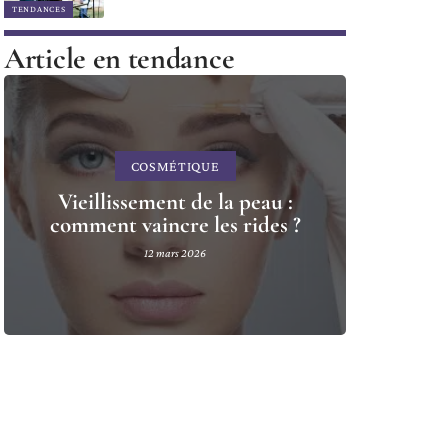
TENDANCES
Article en tendance
COSMÉTIQUE
Vieillissement de la peau :
comment vaincre les rides ?
12 mars 2026