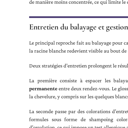
de manière moins concentrée, ce qui limite le 
Entretien du balayage et gestion
Le principal reproche fait au balayage pour ca
la racine blanche redevient visible au bout de
Deux stratégies d’entretien prolongent le résul
La première consiste à espacer les bala
permanente
entre deux rendez-vous. Le gloss
la chevelure, y compris sur les quelques blancs 
La seconde passe par des colorations d’entr
formules sous forme de shampoing colora
d’oxydation, ce qui impose un test allergique 