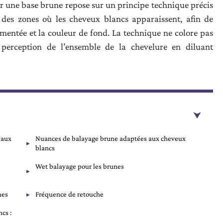
r une base brune repose sur un principe technique précis
 des zones où les cheveux blancs apparaissent, afin de
gmentée et la couleur de fond. La technique ne colore pas
 perception de l’ensemble de la chevelure en diluant
 aux
Nuances de balayage brune adaptées aux cheveux
blancs
Wet balayage pour les brunes
hes
Fréquence de retouche
cs :