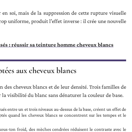
r en soi, mais de la suppression de cette rupture visuelle
op uniforme, produit l’effet inverse : il crée une nouvelle
isés : réussir sa teinture homme cheveux blancs
tées aux cheveux blancs
n des cheveux blancs et de leur densité. Trois familles de
la visibilité du blanc sans dénaturer la couleur de base.
tués entre un et trois niveaux au-dessus de la base, créent un effet de
aptés quand les cheveux blancs se concentrent sur les tempes et le
 sous-ton froid, des mèches cendrées réduisent le contraste avec le