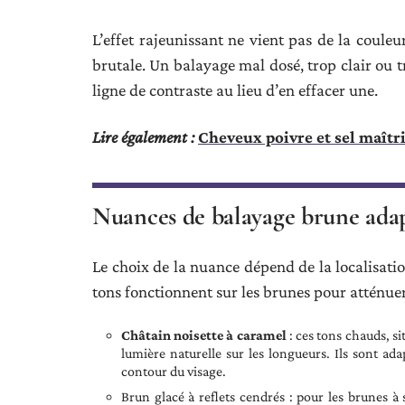
L’effet rajeunissant ne vient pas de la couleu
brutale. Un balayage mal dosé, trop clair ou tr
ligne de contraste au lieu d’en effacer une.
Lire également :
Cheveux poivre et sel maîtr
Nuances de balayage brune adap
Le choix de la nuance dépend de la localisatio
tons fonctionnent sur les brunes pour atténuer 
Châtain noisette à caramel
: ces tons chauds, si
lumière naturelle sur les longueurs. Ils sont ad
contour du visage.
Brun glacé à reflets cendrés : pour les brunes à