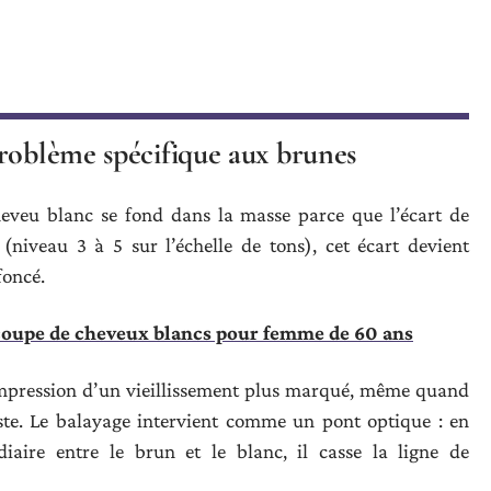
problème spécifique aux brunes
heveu blanc se fond dans la masse parce que l’écart de
(niveau 3 à 5 sur l’échelle de tons), cet écart devient
foncé.
coupe de cheveux blancs pour femme de 60 ans
l’impression d’un vieillissement plus marqué, même quand
ste. Le balayage intervient comme un pont optique : en
aire entre le brun et le blanc, il casse la ligne de