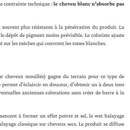
e contrainte technique :
le cheveu blanc n’absorbe pas
 souvent plus résistante à la pénétration du produit. La
le dépôt de pigment moins prévisible. Le coloriste ajuste
t sur les mèches qui couvrent les zones blanches.
r cheveux mouillés) gagne du terrain pour ce type de
e permet d’éclaircir en douceur, d’obtenir un à deux tons
entuelles anciennes colorations sans créer de barre à la
ncent à former un effet poivre et sel, le wet balayage
alayage classique sur cheveux secs. Le produit se diffuse