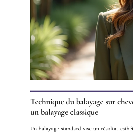
Technique du balayage sur cheve
un balayage classique
Un balayage standard vise un résultat esthé