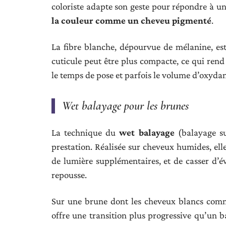
coloriste adapte son geste pour répondre à un
la couleur comme un cheveu pigmenté
.
La fibre blanche, dépourvue de mélanine, est
cuticule peut être plus compacte, ce qui rend 
le temps de pose et parfois le volume d’oxydan
Wet balayage pour les brunes
La technique du
wet balayage
(balayage su
prestation. Réalisée sur cheveux humides, ell
de lumière supplémentaires, et de casser d’év
repousse.
Sur une brune dont les cheveux blancs comme
offre une transition plus progressive qu’un b