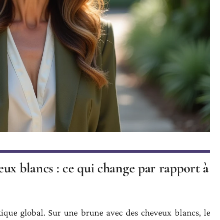
ux blancs : ce qui change par rapport à
tique global. Sur une brune avec des cheveux blancs, le