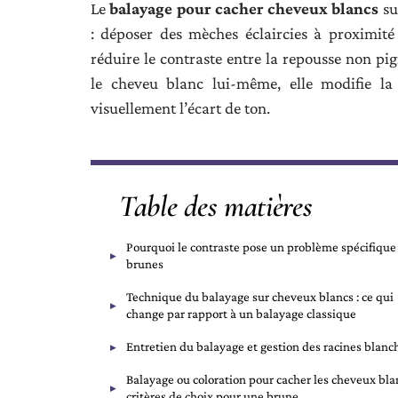
Le
balayage pour cacher cheveux blancs
su
: déposer des mèches éclaircies à proximité
réduire le contraste entre la repousse non pi
le cheveu blanc lui-même, elle modifie la
visuellement l’écart de ton.
Table des matières
Pourquoi le contraste pose un problème spécifique
brunes
Technique du balayage sur cheveux blancs : ce qui
change par rapport à un balayage classique
Entretien du balayage et gestion des racines blanc
Balayage ou coloration pour cacher les cheveux blan
critères de choix pour une brune