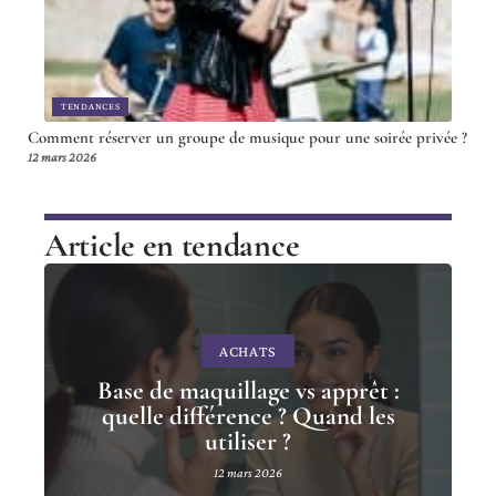
TENDANCES
Comment réserver un groupe de musique pour une soirée privée ?
12 mars 2026
Article en tendance
ACHATS
Base de maquillage vs apprêt :
quelle différence ? Quand les
utiliser ?
12 mars 2026