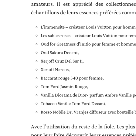
amateurs. Il est apprécié des collectionn
échantillons de leurs essences préférées comm
L’immensité – créateur Louis Vuitton pour homm
Les sables roses – créateur Louis Vuitton pour 
Oud for Greatness d’Initio pour femme et homme
Oud Sakura Decant,
Xerjoff Cruz Del Sur Ii,
Xerjoff Narcos,
Baccarat rouge 540 pour femme,
Tom Ford Jasmin Rouge,
Vanilla Diorama de Dior- parfum Ambre Vanille
Tobacco Vanille Tom Ford Decant,
Rosso Nobile Dr. Vranjes diffuseur avec bouteille 
Avec l’utilisation du reste de la fiole. Les p
pour leur faire découvrir leurs essences préf