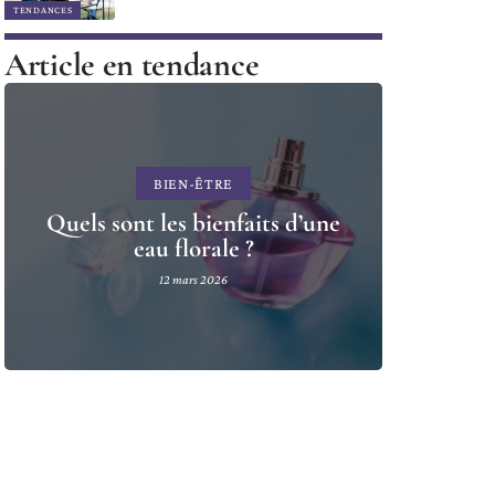
TENDANCES
Article en tendance
BIEN-ÊTRE
Quels sont les bienfaits d’une
eau florale ?
12 mars 2026