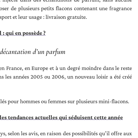
poser de plusieurs petits flacons contenant une fragrance
port et leur usage : livraison gratuite.
: qui en possède ?
décantation d’un parfum
en France, en Europe et à un degré moindre dans le reste
ns les années 2005 ou 2006, un nouveau loisir a été créé
oilés pour hommes ou femmes sur plusieurs mini-flacons.
les tendances actuelles qui séduisent cette année
, selon les avis, en raison des possibilités qu’il offre aux