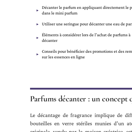
Décanter le parfum en appliquant directement le 
dans le mini parfum
Utiliser une seringue pour décanter une eau de pa
Éléments à considérer lors de l’achat de parfums à
décanter
Conseils pour bénéficier des promotions et des rem
sur les essences en ligne
Parfums décanter : un concept 
Le décantage de fragrance implique de diff
bouteilles en verre stériles munies d’un a
originale, vendu par la maison créatrice, e