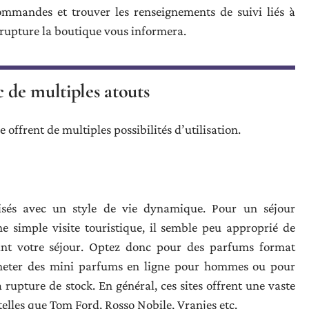
commandes et trouver les renseignements de suivi liés à
rupture la boutique vous informera.
c de multiples atouts
e offrent de multiples possibilités d’utilisation.
arisés avec un style de vie dynamique. Pour un séjour
e simple visite touristique, il semble peu approprié de
t votre séjour. Optez donc pour des parfums format
cheter des mini parfums en ligne pour hommes ou pour
 rupture de stock. En général, ces sites offrent une vaste
lles que Tom Ford, Rosso Nobile, Vranjes etc.