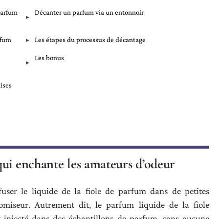
parfum
Décanter un parfum via un entonnoir
rfum
Les étapes du processus de décantage
Les bonus
ises
qui enchante les amateurs d’odeur
user le liquide de la fiole de parfum dans de petites
tomiseur. Autrement dit, le parfum liquide de la fiole
st injecté dans des échantillons de parfum, sans aucune