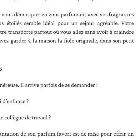
me vous démarquer en vous parfumant avec vos fragrances
us étoilés semble idéal pour un séjour agréable. Votre
être transporté partout où vous allez sans avoir à craindre
vez garder à la maison la fiole originale, dans son petit
s
énéreuse. Il arrive parfois de se demander :
 d’enfance ?
e collègue de travail ?
antation de son parfum favori est de mise pour offrir un