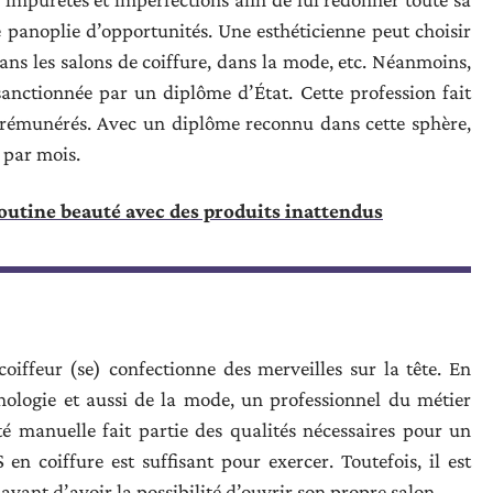
une panoplie d’opportunités. Une esthéticienne peut choisir
dans les salons de coiffure, dans la mode, etc. Néanmoins,
sanctionnée par un diplôme d’État. Cette profession fait
n rémunérés. Avec un diplôme reconnu dans cette sphère,
 par mois.
outine beauté avec des produits inattendus
oiffeur (se) confectionne des merveilles sur la tête. En
hologie et aussi de la mode, un professionnel du métier
leté manuelle fait partie des qualités nécessaires pour un
 en coiffure est suffisant pour exercer. Toutefois, il est
avant d’avoir la possibilité d’ouvrir son propre salon.