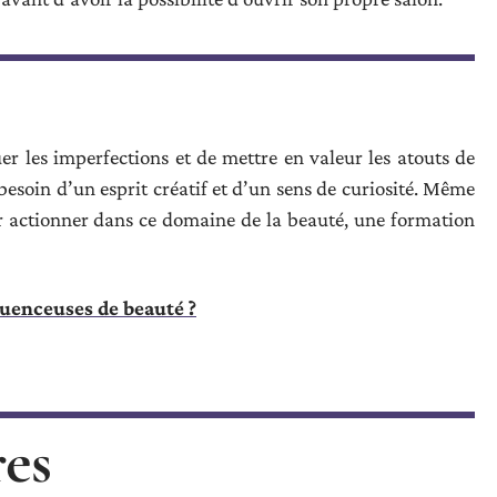
uer les imperfections et de mettre en valeur les atouts de
a besoin d’un esprit créatif et d’un sens de curiosité. Même
ur actionner dans ce domaine de la beauté, une formation
luenceuses de beauté ?
res