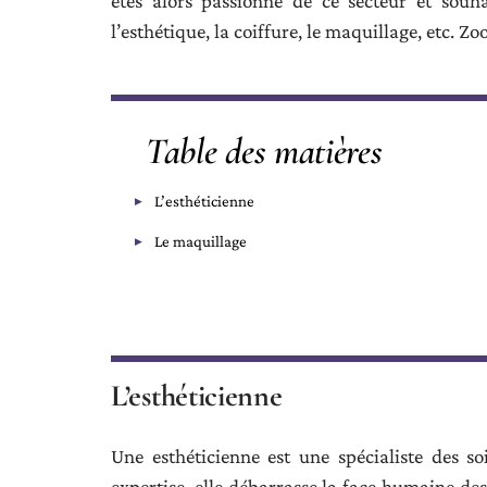
êtes alors passionné de ce secteur et souha
l’esthétique, la coiffure, le maquillage, etc. Z
Table des matières
L’esthéticienne
Le maquillage
L’esthéticienne
Une esthéticienne est une spécialiste des s
expertise, elle débarrasse la face humaine des