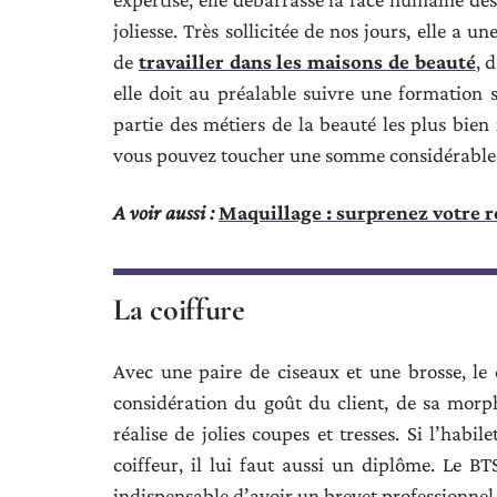
joliesse. Très sollicitée de nos jours, elle a 
de
travailler dans les maisons de beauté
, 
elle doit au préalable suivre une formation 
partie des métiers de la beauté les plus bie
vous pouvez toucher une somme considérable
A voir aussi :
Maquillage : surprenez votre r
La coiffure
Avec une paire de ciseaux et une brosse, le c
considération du goût du client, de sa morp
réalise de jolies coupes et tresses. Si l’habi
coiffeur, il lui faut aussi un diplôme. Le BTS
indispensable d’avoir un brevet professionnel 