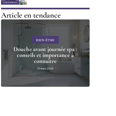
TENDANCES
Article en tendance
BIEN-ÊTRE
Douche avant journée spa :
conseils et importance à
connaître
12 mars 2026