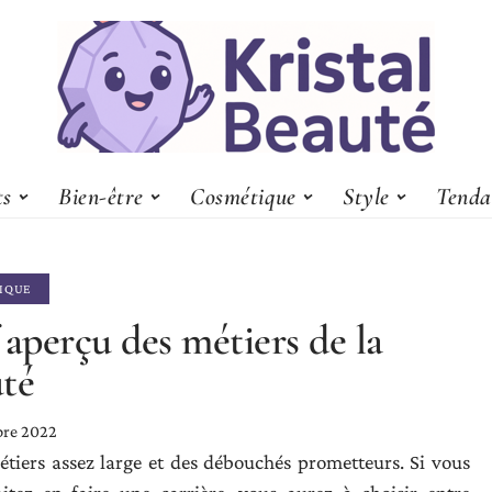
ts
Bien-être
Cosmétique
Style
Tenda
IQUE
 aperçu des métiers de la
té
bre 2022
tiers assez large et des débouchés prometteurs. Si vous