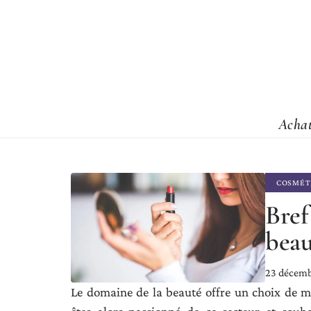
Acha
COSMÉT
Bref
beau
23 décem
Le domaine de la beauté offre un choix de mé