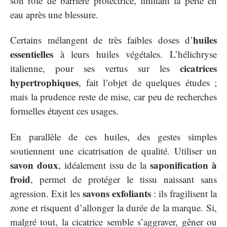
son rôle de barrière protectrice, limitant la perte en
eau après une blessure.
huiles
Certains mélangent de très faibles doses d’
essentielles
à leurs huiles végétales. L’hélichryse
cicatrices
italienne, pour ses vertus sur les
hypertrophiques
, fait l’objet de quelques études ;
mais la prudence reste de mise, car peu de recherches
formelles étayent ces usages.
En parallèle de ces huiles, des gestes simples
soutiennent une cicatrisation de qualité. Utiliser un
savon doux
saponification à
, idéalement issu de la
froid
, permet de protéger le tissu naissant sans
savons exfoliants
agression. Exit les
: ils fragilisent la
zone et risquent d’allonger la durée de la marque. Si,
malgré tout, la cicatrice semble s’aggraver, gêner ou