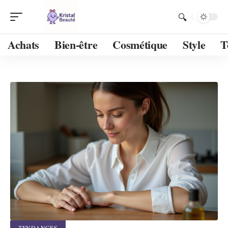
Achats
Bien-être
Cosmétique
Style
T
TENDANCES