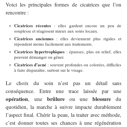
Voici les principales formes de cicatrices que l’on
rencontre :
Cicatrices récentes
: elles gardent encore un peu de
souplesse et réagissent mieux aux soins locaux.
Cicatrices anciennes
: elles deviennent plus rigides et
répondent moins facilement aux traitements.
Cicatrices hypertrophiques
: épaisses, plus en relief, elles
peuvent démanger ou gêner.
Cicatrices d’acné
: souvent profondes ou colorées, difficiles
à faire disparaître, surtout sur le visage.
Le choix du soin n’est pas un détail sans
conséquence. Entre une trace laissée par une
opération
brûlure
blessure
, une
ou une
du
quotidien, la marche à suivre impacte durablement
l’aspect final. Chérir la peau, la traiter avec méthode,
c’est donner toutes ses chances à une régénération