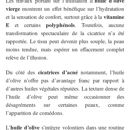
huile d’olive
Les travaux portant sur l’utilisation d’
vierge
montrent un effet bénéfique sur l’hydratation
vitamine
et la sensation de confort, surtout grâce à la
E
polyphénols
et certains
. Toutefois, aucune
transformation spectaculaire de la cicatrice n’a été
rapportée. Le tissu peut devenir plus souple, la peau
moins tendue, mais espérer un effacement complet
relève de l’illusion.
cicatrices d’acné
Du côté des
notamment, l’huile
d’olive n’offre pas d’avantage franc par rapport à
d’autres huiles végétales réputées. La texture dense de
l’huile d’olive peut même occasionner des
désagréments sur certaines peaux, comme
l’apparition de comédons.
huile d’olive
L’
s’intègre volontiers dans une routine