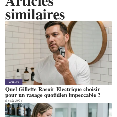
Articles
similaires
ACHATS
Quel Gillette Rasoir Electrique choisir
pour un rasage quotidien impeccable ?
6 août 2026