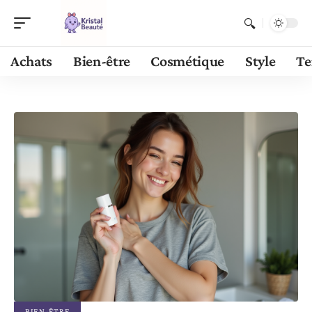
Achats
Bien-être
Cosmétique
Style
Te
BIEN-ÊTRE