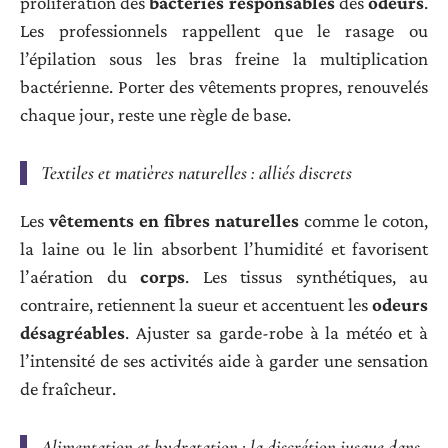
prolifération des
bactéries responsables
des
odeurs
.
Les professionnels rappellent que le rasage ou
l’épilation sous les bras freine la multiplication
bactérienne. Porter des vêtements propres, renouvelés
chaque jour, reste une règle de base.
Textiles et matières naturelles : alliés discrets
Les
vêtements en fibres naturelles
comme le coton,
la laine ou le lin absorbent l’humidité et favorisent
l’aération du
corps
. Les tissus synthétiques, au
contraire, retiennent la sueur et accentuent les
odeurs
désagréables
. Ajuster sa garde-robe à la météo et à
l’intensité de ses activités aide à garder une sensation
de fraîcheur.
Alimentation et hydratation : la discrétion jusque dans