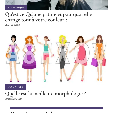
COSMÉTIQUE
Qu’est ce Qu’une patine et pourquoi elle
change tout à votre couleur ?
4 août 2026
TENDANCES
Quelle est la meilleure morphologie ?
31 juillet 2026