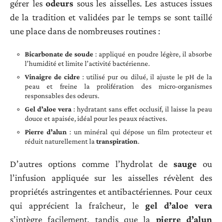
gérer les
odeurs
sous les aisselles. Les astuces issues
de la tradition et validées par le temps se sont taillé
une place dans de nombreuses routines :
Bicarbonate de soude
: appliqué en poudre légère, il absorbe
l’humidité et limite l’activité bactérienne.
Vinaigre de cidre
: utilisé pur ou dilué, il ajuste le pH de la
peau et freine la prolifération des micro-organismes
responsables des odeurs.
Gel d’aloe vera
: hydratant sans effet occlusif, il laisse la peau
douce et apaisée, idéal pour les peaux réactives.
Pierre d’alun
: un minéral qui dépose un film protecteur et
réduit naturellement la
transpiration
.
D’autres options comme l’hydrolat de
sauge
ou
l’infusion appliquée sur les aisselles révèlent des
propriétés astringentes et antibactériennes. Pour ceux
qui apprécient la fraîcheur, le
gel d’aloe vera
s’intègre facilement, tandis que la
pierre d’alun