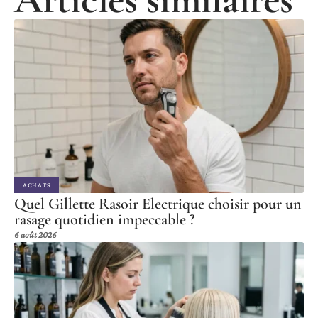
ACHATS
Quel Gillette Rasoir Electrique choisir pour un
rasage quotidien impeccable ?
6 août 2026