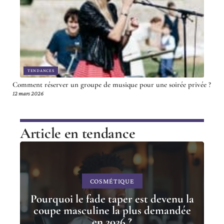
TENDANCES
Comment réserver un groupe de musique pour une soirée privée ?
12 mars 2026
Article en tendance
COSMÉTIQUE
Pourquoi le fade taper est devenu la
coupe masculine la plus demandée
en 2026 ?