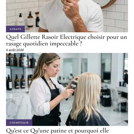
ACHATS
Quel Gillette Rasoir Electrique choisir pour un
rasage quotidien impeccable ?
6 août 2026
COSMÉTIQUE
Qu’est ce Qu’une patine et pourquoi elle