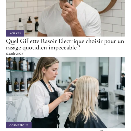
ACHATS
Quel Gillette Rasoir Electrique choisir pour un
rasage quotidien impeccable ?
6 août 2026
COSMÉTIQUE