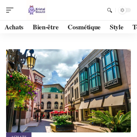
Achats
Bien-être
Cosmétique
Style
T
ACHATS