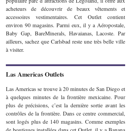
populaire parc d’attractions de Legoland, il offre aux
acheteurs de découvrir de beaux vêtements et
accessoires vestimentaires. Cet Outlet contient
environ 90 magasins. Parmi eux, il y a Aéropostale,
Baby Gap, BareMinerals, Havaianas, Lacoste. Par
ailleurs, sachez que Carlsbad reste une très belle ville
à visiter.
Las Americas Outlets
Las Americas se trouve à 20 minutes de San Diego et
à quelques minutes de la frontière mexicaine. Pour
plus de précisions, c’est la dernière sortie avant les
contrôles de la frontière. Dans ce centre commercial,
sont logés plus de 140 magasins. Comme exemples
de boutiques installées dans cet Outlet, il y a Banana