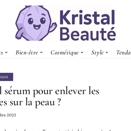
ts
Bien-être
Cosmétique
Style
Tenda
IQUE
 sérum pour enlever les
es sur la peau ?
bre 2025