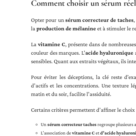
Comment choisir un sérum réelle
Opter pour un
sérum correcteur de taches
,
la
production de mélanine
et à stimuler le 
La
vitamine C
, présente dans de nombreuses f
couleur des marques. L’
acide hyaluronique
a
sensibles. Quant aux extraits végétaux, ils in
Pour éviter les déceptions, la clé reste d’e
d’actifs et les concentrations. Une texture l
matin et du soir, facilite l’assiduité.
Certains critères permettent d’affiner le choix 
Un
sérum correcteur taches
regroupe plusieurs a
L’association de
vitamine C
et
d’acide hyaluron