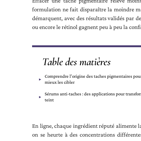
Effacer une tache pigmentaire relève moin
formulation ne fait disparaître la moindre m
démarquent, avec des résultats validés par de
ou encore le rétinol gagnent peu à peu la co
Table des matières
Comprendre l’origine des taches pigmentaires pou
mieux les cibler
Sérums anti-taches : des applications pour transfor
teint
En ligne, chaque ingrédient réputé alimente l
on se heurte à des concentrations différentes,