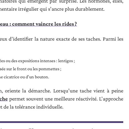
matoires qui émergent par surprise. Les hormones, elles,
entaire irrégulier qui s’ancre plus durablement.
peau : comment vaincre les rides ?
ieux d’identifier la nature exacte de ses taches. Parmi les
s ou des expositions intenses : lentigos ;
sée sur le front ou les pommettes ;
e cicatrice ou d’un bouton.
on, oriente la démarche. Lorsqu’une tache vient à peine
âche
permet souvent une meilleure réactivité. L’approche
t de la tolérance individuelle.