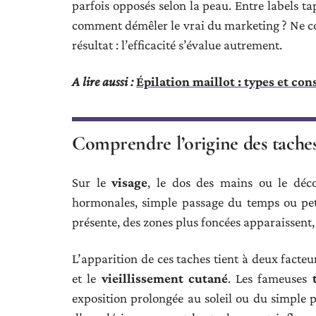
parfois opposés selon la peau. Entre labels ta
comment démêler le vrai du marketing ? Ne c
résultat : l’efficacité s’évalue autrement.
A lire aussi :
Épilation maillot : types et con
Comprendre l’origine des taches
Sur le
visage
, le dos des mains ou le décol
hormonales, simple passage du temps ou peti
présente, des zones plus foncées apparaissent,
L’apparition de ces taches tient à deux facteu
et le
vieillissement cutané
. Les fameuses
exposition prolongée au soleil ou du simple po