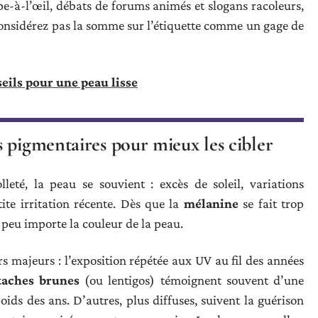
pe-à-l’œil, débats de forums animés et slogans racoleurs,
onsidérez pas la somme sur l’étiquette comme un gage de
seils pour une peau lisse
 pigmentaires pour mieux les cibler
leté, la peau se souvient : excès de soleil, variations
te irritation récente. Dès que la
mélanine
se fait trop
 peu importe la couleur de la peau.
rs majeurs : l’exposition répétée aux UV au fil des années
taches brunes
(ou lentigos) témoignent souvent d’une
ids des ans. D’autres, plus diffuses, suivent la guérison