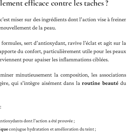
ment efficace contre les taches ?
 c’est miser sur des ingrédients dont l’action vise à freiner
renouvellement de la peau.
ormules, sert d’antioxydant, ravive l’éclat et agit sur la
pporte du confort, particulièrement utile pour les peaux
terviennent pour apaiser les inflammations ciblées.
xaminer minutieusement la composition, les associations
égère, qui s’intègre aisément dans la
routine beauté
du
:
ntioxydants dont l’action a été prouvée ;
ique
conjugue hydratation et amélioration du teint ;