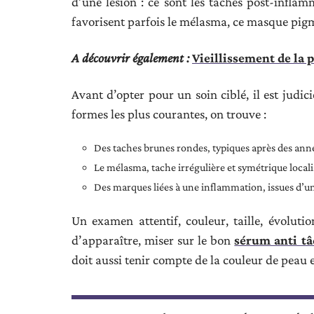
d’une lésion : ce sont les taches post-inflam
favorisent parfois le mélasma, ce masque pigm
A découvrir également :
Vieillissement de la 
Avant d’opter pour un soin ciblé, il est judic
formes les plus courantes, on trouve :
Des taches brunes rondes, typiques après des année
Le mélasma, tache irrégulière et symétrique locali
Des marques liées à une inflammation, issues d’un
Un examen attentif, couleur, taille, évoluti
d’apparaître, miser sur le bon
sérum anti t
doit aussi tenir compte de la couleur de peau e