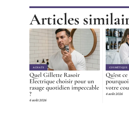
Articles similai
ACHATS
COSMÉTIQUE
Quel Gillette Rasoir
Qu’est ce
Electrique choisir pour un
pourquoi 
rasage quotidien impeccable
votre cou
?
4 août 2026
6 août 2026