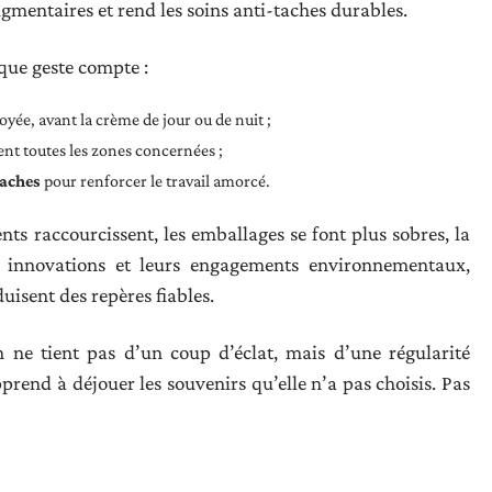
igmentaires et rend les soins anti-taches durables.
que geste compte :
yée, avant la crème de jour ou de nuit ;
ent toutes les zones concernées ;
taches
pour renforcer le travail amorcé.
nts raccourcissent, les emballages se font plus sobres, la
s innovations et leurs engagements environnementaux,
isent des repères fiables.
on ne tient pas d’un coup d’éclat, mais d’une régularité
pprend à déjouer les souvenirs qu’elle n’a pas choisis. Pas