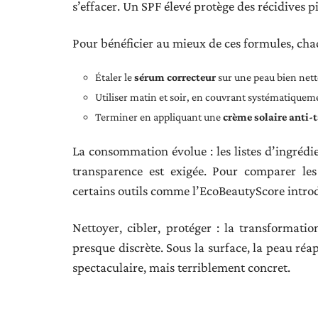
s’effacer. Un SPF élevé protège des récidives p
Pour bénéficier au mieux de ces formules, cha
Étaler le
sérum correcteur
sur une peau bien netto
Utiliser matin et soir, en couvrant systématiquem
Terminer en appliquant une
crème solaire anti-
La consommation évolue : les listes d’ingrédie
transparence est exigée. Pour comparer le
certains outils comme l’EcoBeautyScore introdu
Nettoyer, cibler, protéger : la transformati
presque discrète. Sous la surface, la peau réa
spectaculaire, mais terriblement concret.