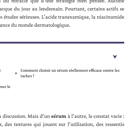
s du miracle que d’une stratégie bien pensée. Aucune
arque du jour au lendemain. Pourtant, certains actifs se
s études sérieuses. L’acide tranexamique, la niacinamide
nfiance du monde dermatologique.
r
Comment choisir un sérum réellement efficace contre les
taches ?
mer le
a discussion. Mais d’un
sérum
à l’autre, le constat varie :
 des textures qui jouent sur l’utilisation, des ressentis