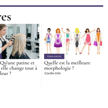
res
TENDANCES
 Qu’une patine et
Quelle est la meilleure
elle change tout à
morphologie ?
leur ?
31 juillet 2026