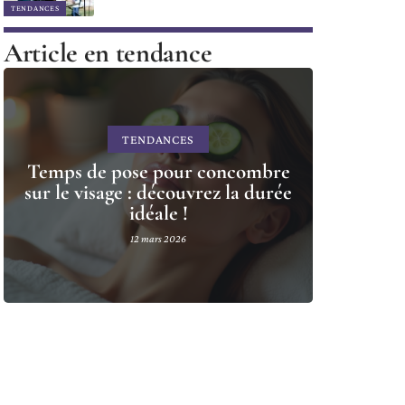
TENDANCES
Article en tendance
TENDANCES
Temps de pose pour concombre
sur le visage : découvrez la durée
idéale !
12 mars 2026