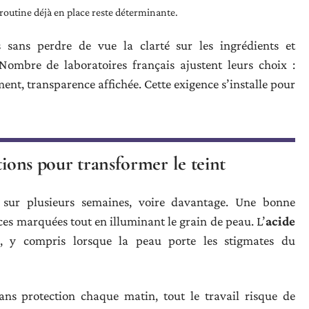
a routine déjà en place reste déterminante.
 sans perdre de vue la clarté sur les ingrédients et
Nombre de laboratoires français ajustent leurs choix :
ent, transparence affichée. Cette exigence s’installe pour
tions pour transformer le teint
 sur plusieurs semaines, voire davantage. Une bonne
ces marquées tout en illuminant le grain de peau. L’
acide
e, y compris lorsque la peau porte les stigmates du
Sans protection chaque matin, tout le travail risque de