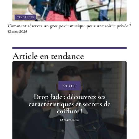
TENDANCES
Comment réserver un groupe de musique pour une soirée privée ?
12 mars 2026
Article en tendance
STYLE
Drop fade : découvrez ses
caractéristiques et secrets de
coiffure !
12 mars 2026