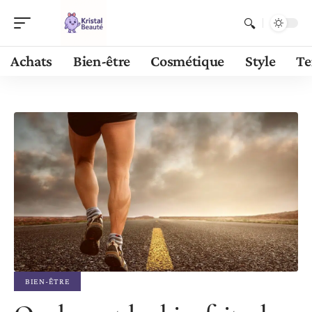
Achats
Bien-être
Cosmétique
Style
Te
BIEN-ÊTRE