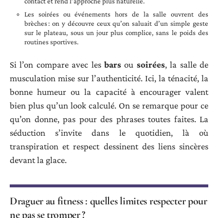
contact et rend l’approche plus naturelle.
Les soirées ou événements hors de la salle ouvrent des
brèches : on y découvre ceux qu’on saluait d’un simple geste
sur le plateau, sous un jour plus complice, sans le poids des
routines sportives.
Si l’on compare avec les
bars
ou
soirées
, la salle de
musculation mise sur l’authenticité. Ici, la ténacité, la
bonne humeur ou la capacité à encourager valent
bien plus qu’un look calculé. On se remarque pour ce
qu’on donne, pas pour des phrases toutes faites. La
séduction s’invite dans le quotidien, là où
transpiration et respect dessinent des liens sincères
devant la glace.
Draguer au fitness : quelles limites respecter pour
ne pas se tromper ?