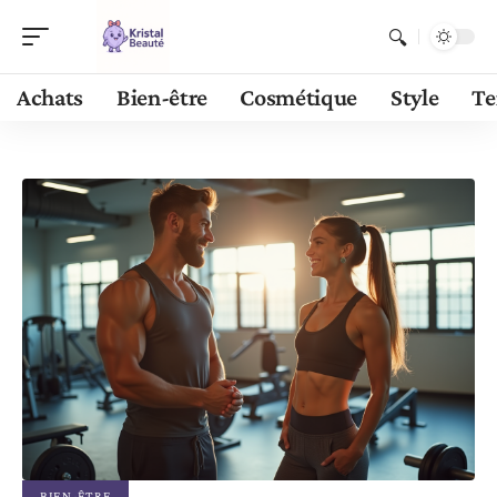
Achats
Bien-être
Cosmétique
Style
Te
BIEN-ÊTRE