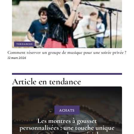
TENDANCES
Comment réserver un groupe de musique pour une soirée privée ?
12 mars 2026
Article en tendance
ACHATS
Les montres à gousset
personnalisées : une touche unique