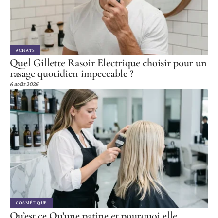
ACHATS
Quel Gillette Rasoir Electrique choisir pour un
rasage quotidien impeccable ?
6 août 2026
COSMÉTIQUE
Qu’est ce Qu’une patine et pourquoi elle