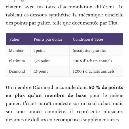
chacun avec un taux d’accumulation différent. Le
tableau ci-dessous synthétise la mécanique officielle
des points par palier, telle que documentée par Ulta.
Palier
Points par dollar
Condition d’accès
Member
1 point
Inscription gratuite
Platinum
1,25 point
500 $ d’achats annuels
Diamond
1,5 point
1 200 $ d’achats annuels
Un membre Diamond accumule donc
50 % de points
en plus qu’un membre de base
pour le même
panier. L’écart paraît modeste sur un seul achat, mais
sur une année complète, il représente plusieurs
dizaines de dollars en récompenses supplémentaires.