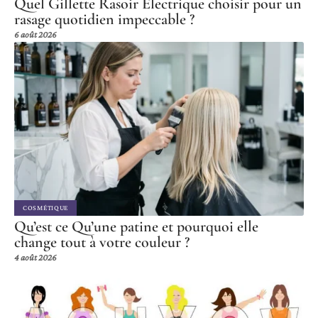
Quel Gillette Rasoir Electrique choisir pour un
rasage quotidien impeccable ?
6 août 2026
COSMÉTIQUE
Qu’est ce Qu’une patine et pourquoi elle
change tout à votre couleur ?
4 août 2026