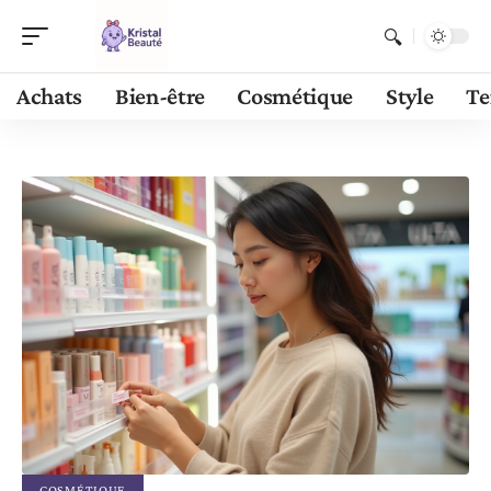
Achats
Bien-être
Cosmétique
Style
Te
COSMÉTIQUE