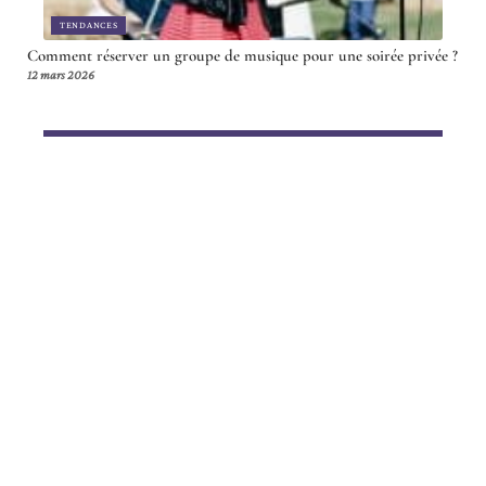
TENDANCES
Comment réserver un groupe de musique pour une soirée privée ?
12 mars 2026
Article en tendance
BIEN-ÊTRE
Exercice en spa : bénéfices,
recommandations et précautions à
prendre
28 avril 2026