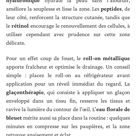
hyaluronique
hydrate la peau sans l’alourdir,
améliore la souplesse et lisse la zone. Les
peptides
, de
leur côté, renforcent la structure cutanée, tandis que
le
rétinol
encourage le renouvellement des cellules, à
utiliser cependant avec prudence sur cette zone
délicate.
Pour un effet coup de fouet, le
roll-on métallique
apporte fraîcheur et optimise le drainage. Un conseil
simple : placez le roll-on au réfrigérateur avant
application pour un réveil immédiat du regard. La
glaçonthérapie
, qui consiste à appliquer un glaçon
enveloppé dans un tissu fin, resserre les tissus et
ravive la lumière du contour de l’œil. L’
eau florale de
bleuet
mérite aussi sa place dans la routine : quelques
minutes en compresse sur les paupières, et la zone
retrouve apaisement et éclat.