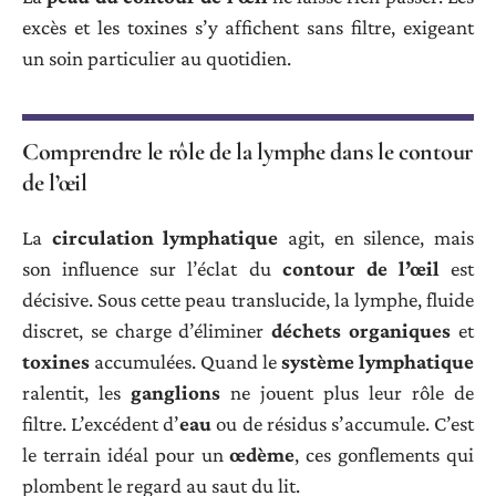
excès et les toxines s’y affichent sans filtre, exigeant
un soin particulier au quotidien.
Comprendre le rôle de la lymphe dans le contour
de l’œil
La
circulation lymphatique
agit, en silence, mais
son influence sur l’éclat du
contour de l’œil
est
décisive. Sous cette peau translucide, la lymphe, fluide
discret, se charge d’éliminer
déchets organiques
et
toxines
accumulées. Quand le
système lymphatique
ralentit, les
ganglions
ne jouent plus leur rôle de
filtre. L’excédent d’
eau
ou de résidus s’accumule. C’est
le terrain idéal pour un
œdème
, ces gonflements qui
plombent le regard au saut du lit.