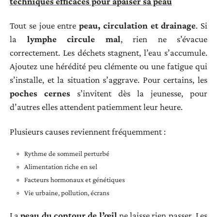
techniques efficaces pour apaiser sa peau
Tout se joue entre
peau, circulation et drainage
. Si
la
lymphe circule mal
, rien ne s’évacue
correctement. Les déchets stagnent, l’eau s’accumule.
Ajoutez une hérédité peu clémente ou une fatigue qui
s’installe, et la situation s’aggrave. Pour certains, les
poches cernes
s’invitent dès la jeunesse, pour
d’autres elles attendent patiemment leur heure.
Plusieurs causes reviennent fréquemment :
Rythme de sommeil perturbé
Alimentation riche en sel
Facteurs hormonaux et génétiques
Vie urbaine, pollution, écrans
La
peau du contour de l’œil
ne laisse rien passer. Les