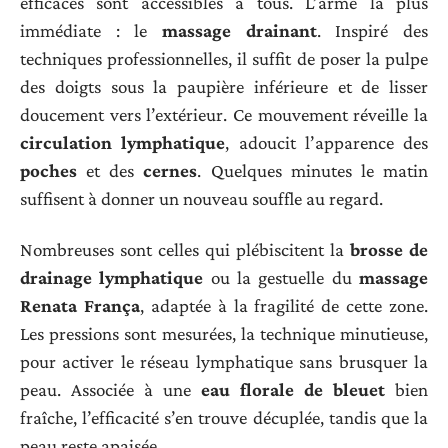
efficaces sont accessibles à tous. L’arme la plus
immédiate : le
massage drainant
. Inspiré des
techniques professionnelles, il suffit de poser la pulpe
des doigts sous la paupière inférieure et de lisser
doucement vers l’extérieur. Ce mouvement réveille la
circulation lymphatique
, adoucit l’apparence des
poches
et des
cernes
. Quelques minutes le matin
suffisent à donner un nouveau souffle au regard.
Nombreuses sont celles qui plébiscitent la
brosse de
drainage lymphatique
ou la gestuelle du
massage
Renata França
, adaptée à la fragilité de cette zone.
Les pressions sont mesurées, la technique minutieuse,
pour activer le réseau lymphatique sans brusquer la
peau. Associée à une
eau florale de bleuet
bien
fraîche, l’efficacité s’en trouve décuplée, tandis que la
peau reste apaisée.