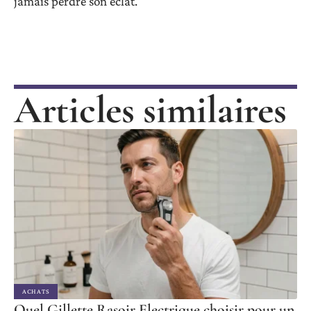
jamais perdre son éclat.
Articles similaires
ACHATS
Quel Gillette Rasoir Electrique choisir pour un