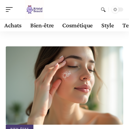
Achats
Bien-être
Cosmétique
Style
Te
BIEN-ÊTRE