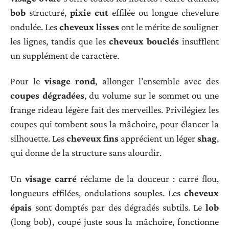
bob
structuré,
pixie cut
effilée ou longue chevelure
ondulée. Les
cheveux lisses
ont le mérite de souligner
les lignes, tandis que les
cheveux bouclés
insufflent
un supplément de caractère.
Pour le
visage rond
, allonger l’ensemble avec des
coupes dégradées
, du volume sur le sommet ou une
frange rideau légère fait des merveilles. Privilégiez les
coupes qui tombent sous la mâchoire, pour élancer la
silhouette. Les
cheveux fins
apprécient un léger
shag
,
qui donne de la structure sans alourdir.
Un
visage carré
réclame de la douceur : carré flou,
longueurs effilées, ondulations souples. Les
cheveux
épais
sont domptés par des dégradés subtils. Le
lob
(long bob), coupé juste sous la mâchoire, fonctionne