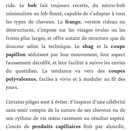
ride. Le
bob
fait toujours recette, du micro-bob
minimaliste au lob flouté, capable de s’adapter à tous
les types de cheveux. La
frange
, version rideau ou
déstructurée, s’impose sur les visages ovales ou les
fronts plus larges, et offre autant de structure que de
douceur selon la technique. Le
shag
et la
coupe
papillon
séduisent par leur mouvement, leur aspect
faussement décoiffé, et leur facilité à suivre les envies
du quotidien. La tendance va vers des
coupes
polyvalentes
, faciles à vivre et à moduler au fil des
jours.
Certains pièges sont à éviter. S’inspirer d’une célébrité
sans tenir compte de la nature de ses cheveux ou de
son rythme de vie mène rarement au résultat espéré.
L’excès de
produits capillaires
finit par alourdir,