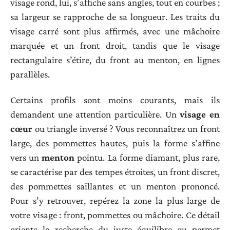
visage rond, lui, s’affiche sans angles, tout en courbes ;
sa largeur se rapproche de sa longueur. Les traits du
visage carré sont plus affirmés, avec une mâchoire
marquée et un front droit, tandis que le visage
rectangulaire s’étire, du front au menton, en lignes
parallèles.
Certains profils sont moins courants, mais ils
demandent une attention particulière. Un
visage en
cœur
ou triangle inversé ? Vous reconnaîtrez un front
large, des pommettes hautes, puis la forme s’affine
vers un
menton
pointu. La forme diamant, plus rare,
se caractérise par des tempes étroites, un front discret,
des pommettes saillantes et un menton prononcé.
Pour s’y retrouver, repérez la zone la plus large de
votre visage : front, pommettes ou mâchoire. Ce détail
oriente la recherche du juste équilibre ou permet