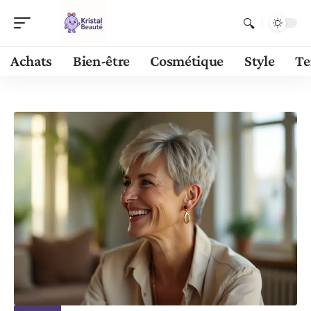
Achats
Bien-être
Cosmétique
Style
Te