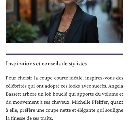
Inspirations et conseils de stylistes
Pour choisir la coupe courte idéale, inspirez-vous des
célébrités qui ont adopté ces looks avec succès. Angela
Bassett arbore un lob bouclé qui apporte du volume et
du mouvement à ses cheveux. Michelle Pfeiffer, quant
à elle, préfère une coupe nette et élégante qui souligne
la finesse de ses traits.