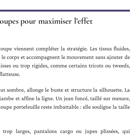
oupes pour maximiser l’effet
oupe viennent compléter la stratégie. Les tissus fluides,
nt le corps et accompagnent le mouvement sans ajouter de
aisses ou trop rigides, comme certains tricots ou tweeds,
flatteuse.
t sombre, allonge le buste et structure la silhouette. La
jambe et affine la ligne. Un jean foncé, taillé sur mesure,
coupe portefeuille reste imbattable : elle souligne la taille
trop larges, pantalons cargo ou jupes plissées, qui