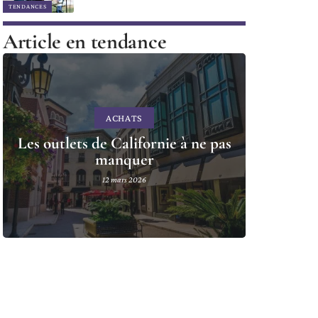
TENDANCES
Article en tendance
ACHATS
Les outlets de Californie à ne pas
manquer
12 mars 2026