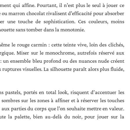
nt qui affine. Pourtant, il n’est plus le seul à jouer ce
e ou marron chocolat rivalisent d’efficacité pour absorber
er une touche de sophistication. Ces couleurs, moins
lhouette sans tomber dans la monotonie.
me le rouge carmin : cette teinte vive, loin des clichés,
ergique. Miser sur le monochrome, autrefois réservé aux
as : un ensemble bleu profond ou des nuances nude créent
ruptures visuelles. La silhouette paraît alors plus fluide,
ins pastels, portés en total look, risquent d’accentuer les
s sombres sur les zones à affiner et à réserver les touches
 aux parties du corps que l’on souhaite mettre en valeur.
ute la palette, bien au-delà du noir, pour jouer sur la