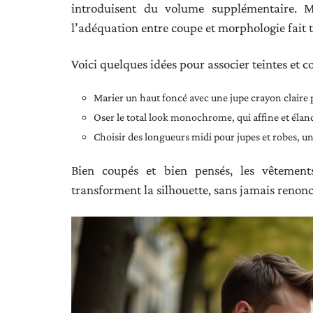
introduisent du volume supplémentaire. M
l’adéquation entre coupe et morphologie fait t
Voici quelques idées pour associer teintes et c
Marier un haut foncé avec une jupe crayon claire p
Oser le total look monochrome, qui affine et élanc
Choisir des longueurs midi pour jupes et robes, une
Bien coupés et bien pensés, les vêtements
transforment la silhouette, sans jamais renoncer