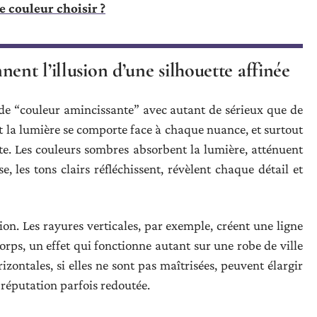
e couleur choisir ?
ent l’illusion d’une silhouette affinée
t de “couleur amincissante” avec autant de sérieux que de
t la lumière se comporte face à chaque nuance, et surtout
tte. Les couleurs sombres absorbent la lumière, atténuent
e, les tons clairs réfléchissent, révèlent chaque détail et
on. Les rayures verticales, par exemple, créent une ligne
corps, un effet qui fonctionne autant sur une robe de ville
zontales, si elles ne sont pas maîtrisées, peuvent élargir
 réputation parfois redoutée.