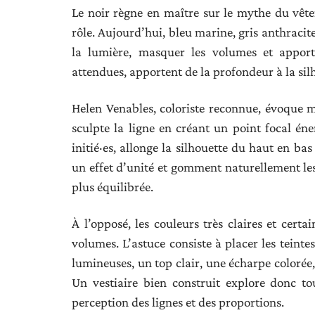
Le noir règne en maître sur le mythe du vêteme
rôle. Aujourd’hui, bleu marine, gris anthracit
la lumière, masquer les volumes et apport
attendues, apportent de la profondeur à la si
Helen Venables, coloriste reconnue, évoque mê
sculpte la ligne en créant un point focal én
initié·es, allonge la silhouette du haut en b
un effet d’unité et gomment naturellement les 
plus équilibrée.
À l’opposé, les couleurs très claires et certa
volumes. L’astuce consiste à placer les teinte
lumineuses, un top clair, une écharpe colorée,
Un vestiaire bien construit explore donc to
perception des lignes et des proportions.