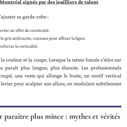
Montréal signés par des joailliers de talent
ajuster sa garde-robe :
créer un effet de continuité.
e gris anthracite, connues pour affiner la ligne.
forcer la verticalité.
la couleur et la coupe. Lorsque la teinte foncée s’étire sur
e paraît plus longue, plus élancée. Les professionnels
coupé, une veste qui allonge le buste, un motif vertical
 levier pour sculpter son allure, en modulant subtilement
 paraître plus mince : mythes et vérités