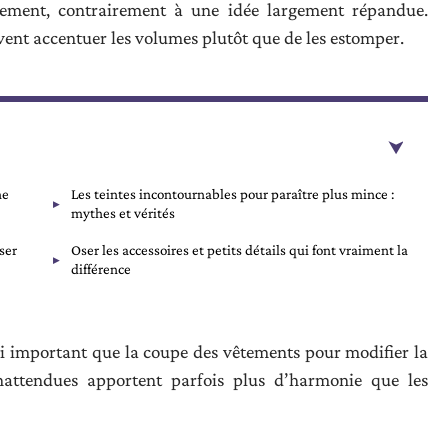
uement, contrairement à une idée largement répandue.
vent accentuer les volumes plutôt que de les estomper.
ne
Les teintes incontournables pour paraître plus mince :
mythes et vérités
ser
Oser les accessoires et petits détails qui font vraiment la
différence
ssi important que la coupe des vêtements pour modifier la
nattendues apportent parfois plus d’harmonie que les