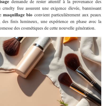
isage
demande de rester attentif à la provenance des
u cruelty free assurent une exigence élevée, bannissant
maquillage bio
Le
convient particulièrement aux peaux
s, des finis lumineux, une expérience en phase avec la
promesse des cosmétiques de cette nouvelle génération.