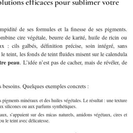
solutions efficaces pour sublimer votre
impidité de ses formules et la finesse de ses pigments.
mbine cire végétale, beurre de karité, huile de ricin ou
 : cils galbés, définition précise, soin intégré, sans
 teint, les fonds de teint fluides misent sur le calendula
tre peau
. L’idée n’est pas de cacher, mais de révéler, de
es besoins. Quelques exemples concrets :
s pigments minéraux et des huiles végétales. Le résultat : une texture
aux silicones ou aux parfums synthétiques.
maux, s’appuient sur des micas naturels, amidons végétaux, cires et
ou le teint avec délicatesse.