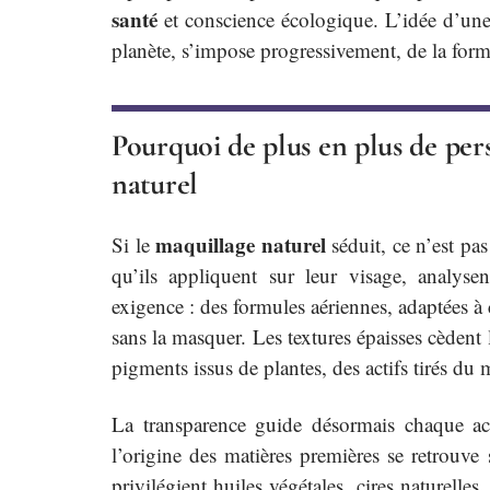
santé
et conscience écologique. L’idée d’une 
planète, s’impose progressivement, de la formu
Pourquoi de plus en plus de per
naturel
maquillage naturel
Si le
séduit, ce n’est pa
qu’ils appliquent sur leur visage, analyse
exigence : des formules aériennes, adaptées 
sans la masquer. Les textures épaisses cèdent l
pigments issus de plantes, des actifs tirés du
La transparence guide désormais chaque acha
l’origine des matières premières se retrouve
privilégient huiles végétales, cires naturelle