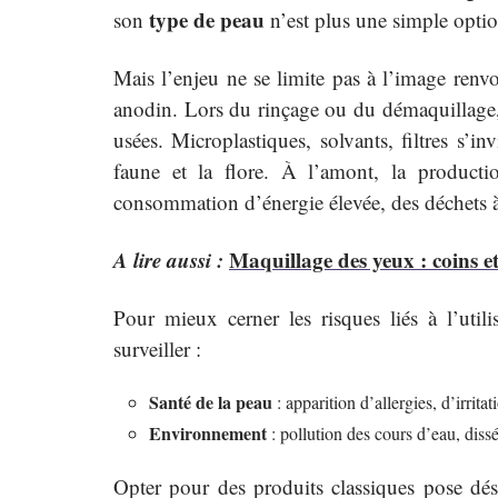
type de peau
son
n’est plus une simple optio
Mais l’enjeu ne se limite pas à l’image renvoy
anodin. Lors du rinçage ou du démaquillage, 
usées. Microplastiques, solvants, filtres s’i
faune et la flore. À l’amont, la producti
consommation d’énergie élevée, des déchets à 
A lire aussi :
Maquillage des yeux : coins e
Pour mieux cerner les risques liés à l’util
surveiller :
Santé de la peau
: apparition d’allergies, d’irrita
Environnement
: pollution des cours d’eau, diss
Opter pour des produits classiques pose déso