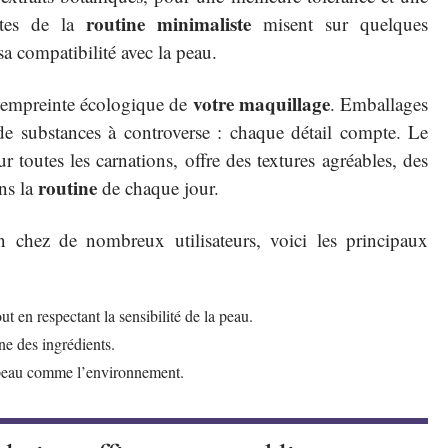
routine minimaliste
ptes de la
misent sur quelques
a compatibilité avec la peau.
votre maquillage
 l’empreinte écologique de
. Emballages
 de substances à controverse : chaque détail compte. Le
 toutes les carnations, offre des textures agréables, des
routine
ans la
de chaque jour.
 chez de nombreux utilisateurs, voici les principaux
ut en respectant la sensibilité de la peau.
ine des ingrédients.
 peau comme l’environnement.