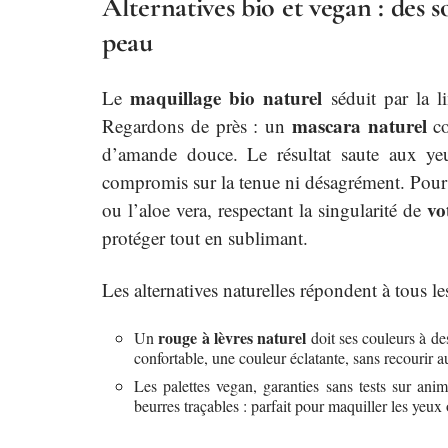
Alternatives bio et vegan : des 
peau
maquillage bio naturel
Le
séduit par la l
mascara naturel
Regardons de près : un
co
d’amande douce. Le résultat saute aux yeux
compromis sur la tenue ni désagrément. Pour le
vo
ou l’aloe vera, respectant la singularité de
protéger tout en sublimant.
Les alternatives naturelles répondent à tous l
rouge à lèvres naturel
Un
doit ses couleurs à de
confortable, une couleur éclatante, sans recourir 
Les palettes vegan, garanties sans tests sur ani
beurres traçables : parfait pour maquiller les yeux 