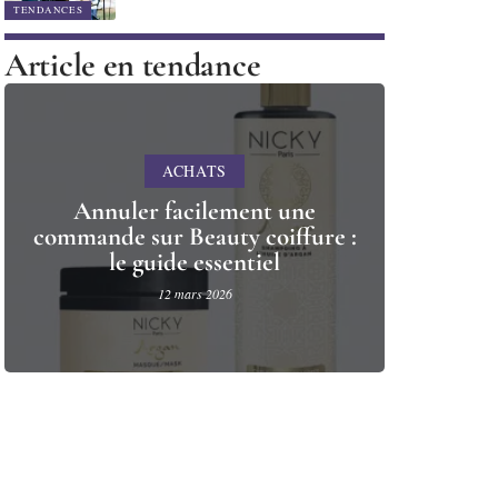
TENDANCES
Article en tendance
ACHATS
Annuler facilement une
commande sur Beauty coiffure :
le guide essentiel
12 mars 2026