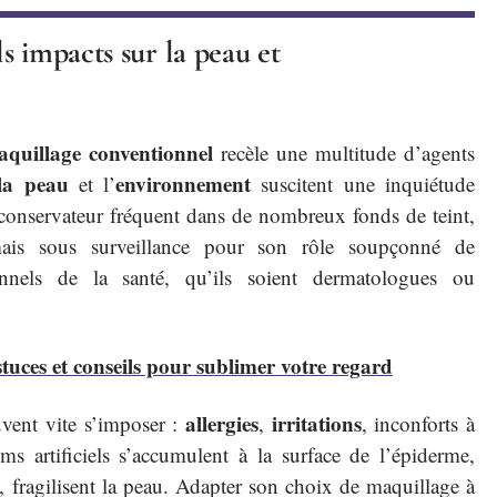
s impacts sur la peau et
quillage conventionnel
recèle une multitude d’agents
la peau
environnement
et l’
suscitent une inquiétude
conservateur fréquent dans de nombreux fonds de teint,
mais sous surveillance pour son rôle soupçonné de
onnels de la santé, qu’ils soient dermatologues ou
tuces et conseils pour sublimer votre regard
allergies
irritations
vent vite s’imposer :
,
, inconforts à
ums artificiels s’accumulent à la surface de l’épiderme,
, fragilisent la peau. Adapter son choix de maquillage à