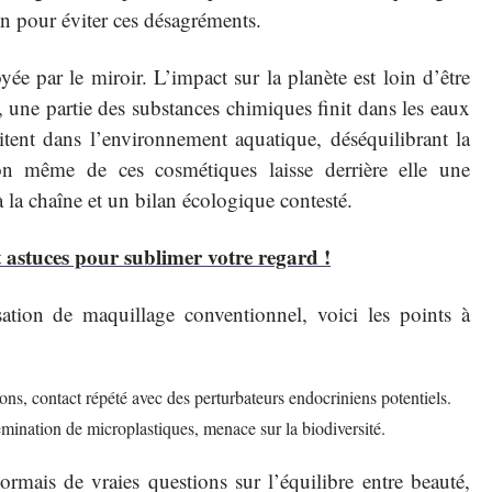
n pour éviter ces désagréments.
ée par le miroir. L’impact sur la planète est loin d’être
une partie des substances chimiques finit dans les eaux
nvitent dans l’environnement aquatique, déséquilibrant la
on même de ces cosmétiques laisse derrière elle une
la chaîne et un bilan écologique contesté.
t astuces pour sublimer votre regard !
isation de maquillage conventionnel, voici les points à
tions, contact répété avec des perturbateurs endocriniens potentiels.
émination de microplastiques, menace sur la biodiversité.
rmais de vraies questions sur l’équilibre entre beauté,