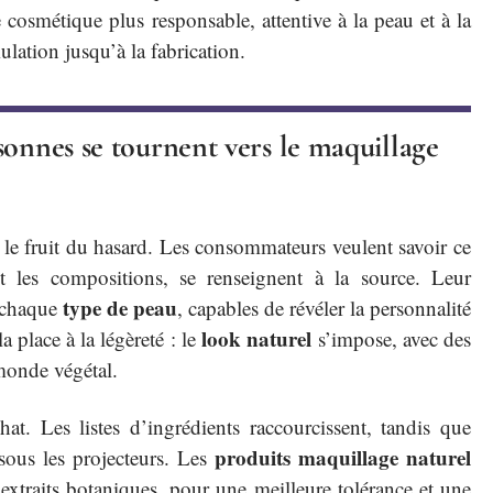
cosmétique plus responsable, attentive à la peau et à la
lation jusqu’à la fabrication.
sonnes se tournent vers le maquillage
s le fruit du hasard. Les consommateurs veulent savoir ce
nt les compositions, se renseignent à la source. Leur
type de peau
à chaque
, capables de révéler la personnalité
look naturel
a place à la légèreté : le
s’impose, avec des
 monde végétal.
t. Les listes d’ingrédients raccourcissent, tandis que
produits maquillage naturel
 sous les projecteurs. Les
s, extraits botaniques, pour une meilleure tolérance et une