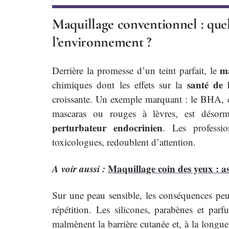
Maquillage conventionnel : quel
l’environnement ?
ma
Derrière la promesse d’un teint parfait, le
santé de 
chimiques dont les effets sur la
croissante. Un exemple marquant : le BHA, 
mascaras ou rouges à lèvres, est désor
perturbateur endocrinien
. Les professi
toxicologues, redoublent d’attention.
A voir aussi :
Maquillage coin des yeux : as
Sur une peau sensible, les conséquences peu
répétition. Les silicones, parabènes et parf
malmènent la barrière cutanée et, à la longue